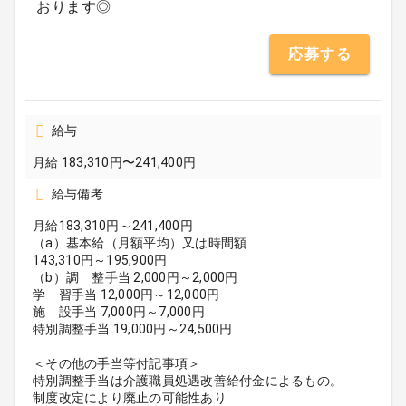
おります◎
応募する
給与
月給 183,310円〜241,400円
給与備考
月給183,310円～241,400円
（a）基本給（月額平均）又は時間額
143,310円～195,900円
（b）調 整手当 2,000円～2,000円
学 習手当 12,000円～12,000円
施 設手当 7,000円～7,000円
特別調整手当 19,000円～24,500円
＜その他の手当等付記事項＞
特別調整手当は介護職員処遇改善給付金によるもの。
制度改定により廃止の可能性あり