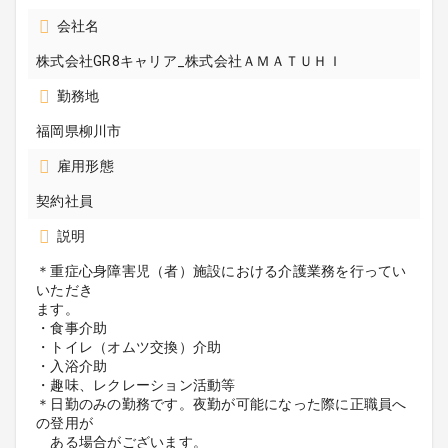
会社名
株式会社GR8キャリア_株式会社ＡＭＡＴＵＨＩ
勤務地
福岡県柳川市
雇用形態
契約社員
説明
＊重症心身障害児（者）施設における介護業務を行ってい
いただき
ます。
・食事介助
・トイレ（オムツ交換）介助
・入浴介助
・趣味、レクレーション活動等
＊日勤のみの勤務です。夜勤が可能になった際に正職員へ
の登用が
ある場合がございます。