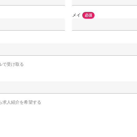
メイ
必須
ルで受け取る
ら求人紹介を希望する