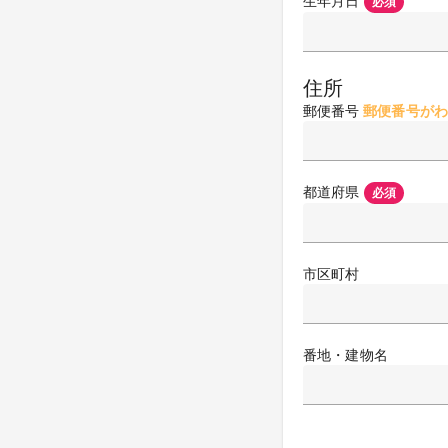
生年月日
必須
住所
郵便番号
郵便番号がわ
都道府県
必須
市区町村
番地・建物名