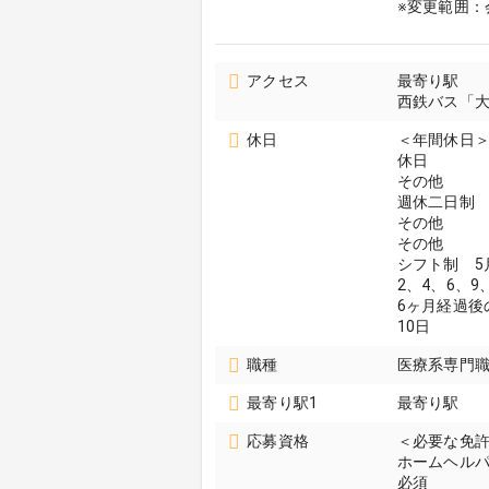
※変更範囲：
アクセス
最寄り駅
西鉄バス「
休日
＜年間休日＞
休日
その他
週休二日制
その他
その他
シフト制 5月
2、4、6、
6ヶ月経過後
10日
職種
医療系専門職
最寄り駅1
最寄り駅
応募資格
＜必要な免
ホームヘルパ
必須