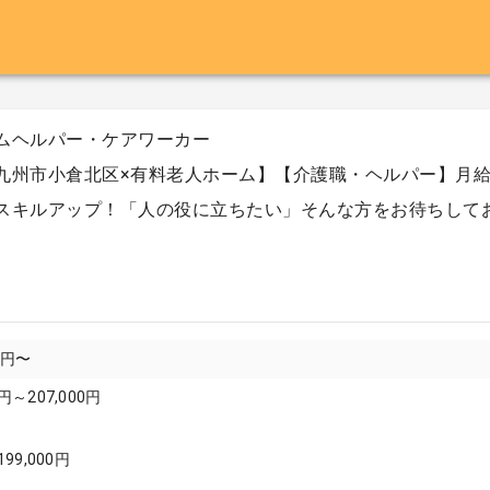
ムヘルパー・ケアワーカー
九州市小倉北区×有料老人ホーム】【介護職・ヘルパー】月給170,
スキルアップ！「人の役に立ちたい」そんな方をお待ちして
00円〜
円～207,000円
199,000円