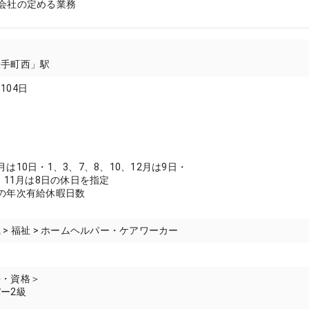
会社の定める業務
大手町西」駅
104日
は10日・1、3、7、8、10、12月は9日・
9、11月は8日の休日を指定
の年次有給休暇日数
 > 福祉 > ホームヘルパー・ケアワーカー
許・資格＞
ー2級