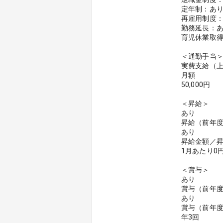
定年制：あり
再雇用制度：
勤務延長：あ
育児休業取
＜通勤手当
実費支給（
月額
50,000円
＜昇給＞
あり
昇給（前年
あり
昇給金額／
1月あたり0円
＜賞与＞
あり
賞与（前年
あり
賞与（前年
年3回