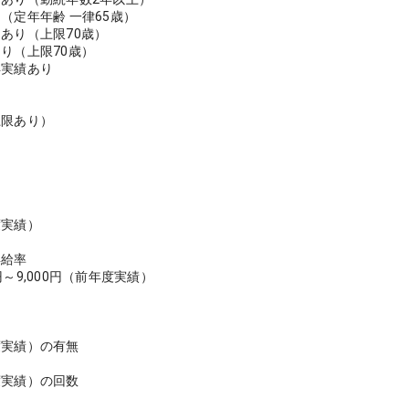
（定年年齢 一律65歳）
あり（上限70歳）
り（上限70歳）
得実績あり
＞
上限あり）
度実績）
昇給率
～9,000円（前年度実績）
度実績）の有無
度実績）の回数