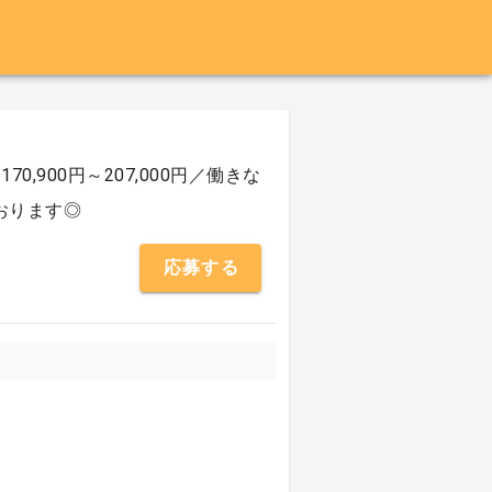
900円～207,000円／働きな
おります◎
応募する