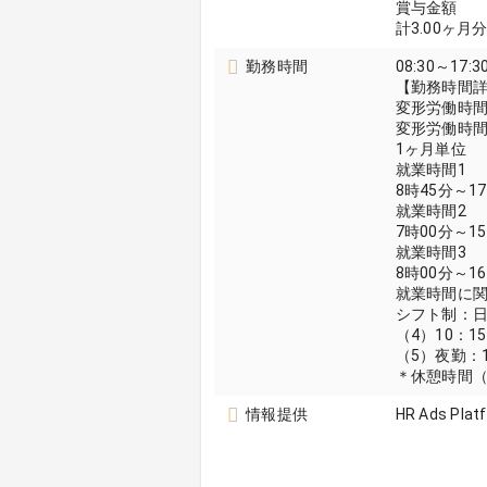
賞与金額
計3.00ヶ
勤務時間
08:30～17:3
【勤務時間
変形労働時
変形労働時
1ヶ月単位
就業時間1
8時45分～1
就業時間2
7時00分～1
就業時間3
8時00分～1
就業時間に
シフト制：
（4）10：15
（5）夜勤：1
＊休憩時間（
情報提供
HR Ads Plat