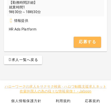
【勤務時間詳細】
就業時間1
9時30分～18時30分
情報提供
HR Ads Platform
応募する
求人一覧へ戻る
ハローワークの求人をサクサク検索
-
ハロワ転職支援求人ネット
在留外国人の為の様々な情報発信！
-
Jaboon
個人情報保護方針
利用規約
応募規約