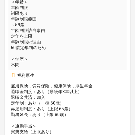
＜年齢＞
年齢制限
制限あり
年齢制限範囲
～59歳
年齢制限該当事由
定年を上限
年齢制限の理由
60歳定年制のため
＜学歴＞
不問
福利厚生
雇用保険，労災保険，健康保険，厚生年金
退職金制度：あり（勤続年3年以上）
退職金共済：加入
定年制：あり（一律 60歳）
再雇用制度：あり（上限 65歳）
勤務延長：あり（上限 80歳）
＜通勤手当＞
実費支給（上限あり）