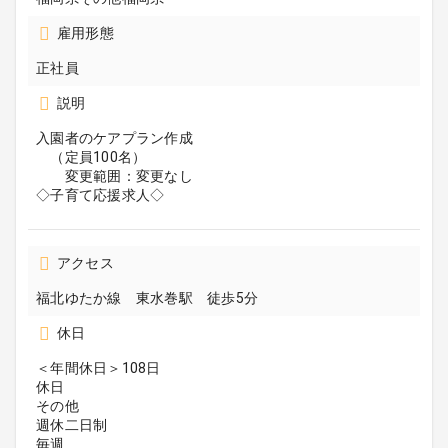
雇用形態
正社員
説明
入園者のケアプラン作成
（定員100名）
変更範囲：変更なし
◇子育て応援求人◇
アクセス
福北ゆたか線 東水巻駅 徒歩5分
休日
＜年間休日＞108日
休日
その他
週休二日制
毎週