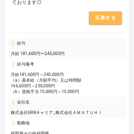
ております◎
応募する
給与
月給 181,600円〜245,000円
給与備考
月給181,600円～245,000円
（a）基本給（月額平均）又は時間額
166,600円～230,000円
（b）資格手当 15,000円～15,000円
会社名
株式会社GR8キャリア_株式会社ＡＭＡＴＵＨＩ
勤務地
福岡県その他福岡県