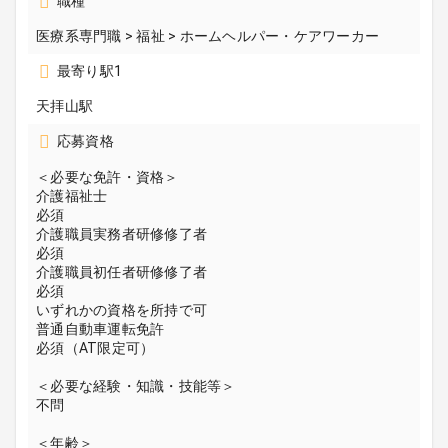
職種
医療系専門職 > 福祉 > ホームヘルパー・ケアワーカー
最寄り駅1
天拝山駅
応募資格
＜必要な免許・資格＞
介護福祉士
必須
介護職員実務者研修修了者
必須
介護職員初任者研修修了者
必須
いずれかの資格を所持で可
普通自動車運転免許
必須（AT限定可）
＜必要な経験・知識・技能等＞
不問
＜年齢＞