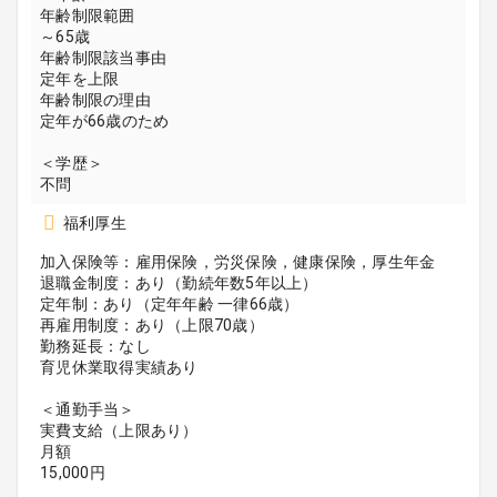
年齢制限範囲
～65歳
年齢制限該当事由
定年を上限
年齢制限の理由
定年が66歳のため
＜学歴＞
不問
福利厚生
加入保険等：雇用保険，労災保険，健康保険，厚生年金
退職金制度：あり（勤続年数5年以上）
定年制：あり（定年年齢 一律66歳）
再雇用制度：あり（上限70歳）
勤務延長：なし
育児休業取得実績あり
＜通勤手当＞
実費支給（上限あり）
月額
15,000円