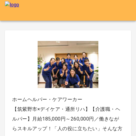
ホームヘルパー・ケアワーカー
【筑紫野市×デイケア・通所リハ】【介護職・ヘ
ルパー】月給185,000円～260,000円／働きなが
らスキルアップ！「人の役に立ちたい」そんな方