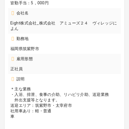
皆勤手当：5，000円
会社名
Eight株式会社_株式会社 アミューズ２４ ヴィレッジに
よん
勤務地
福岡県筑紫野市
雇用形態
正社員
説明
＊主な業務
・入浴、排泄、食事の介助、リハビリ介助、送迎業務
外出支援等となります。
送迎エリア：筑紫野市・太宰府市
社用車あり：軽・普通
車