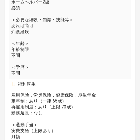
ホームヘルパー2級
必須
＜必要な経験・知識・技能等＞
あれば尚可
介護経験
＜年齢＞
年齢制限
不問
＜学歴＞
不問
福利厚生
雇用保険，労災保険，健康保険，厚生年金
定年制：あり（一律 65歳）
再雇用制度：あり（上限 70歳）
勤務延長：なし
＜通勤手当＞
実費支給（上限あり）
月額