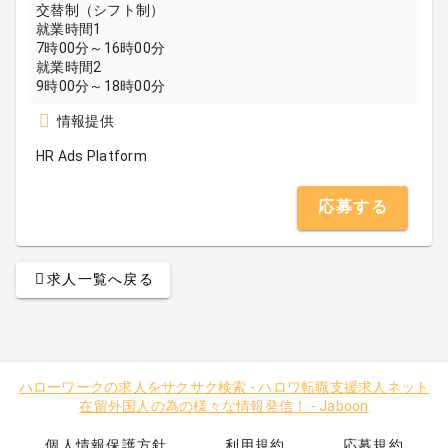
交替制（シフト制）
就業時間1
7時00分～16時00分
就業時間2
9時00分～18時00分
情報提供
HR Ads Platform
応募する
求人一覧へ戻る
ハローワークの求人をサクサク検索
-
ハロワ転職支援求人ネット
在留外国人の為の様々な情報発信！
-
Jaboon
個人情報保護方針
利用規約
応募規約