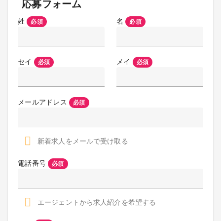
応募フォーム
姓
名
必須
必須
セイ
メイ
必須
必須
メールアドレス
必須
新着求人をメールで受け取る
電話番号
必須
エージェントから求人紹介を希望する