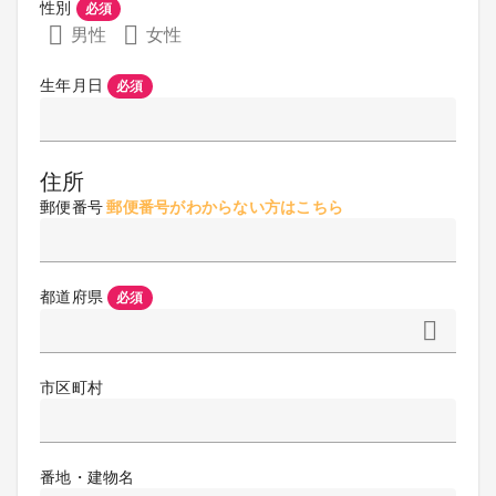
性別
必須
男性
女性
生年月日
必須
住所
郵便番号
郵便番号がわからない方はこちら
都道府県
必須
市区町村
番地・建物名