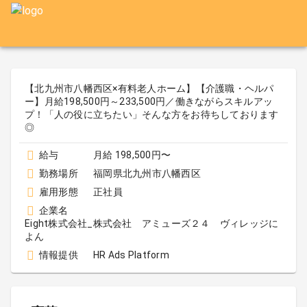
【北九州市八幡西区×有料老人ホーム】【介護職・ヘルパ
ー】月給198,500円～233,500円／働きながらスキルアッ
プ！「人の役に立ちたい」そんな方をお待ちしております
◎
給与
月給 198,500円〜
勤務場所
福岡県北九州市八幡西区
雇用形態
正社員
企業名
Eight株式会社_株式会社 アミューズ２４ ヴィレッジに
よん
情報提供
HR Ads Platform