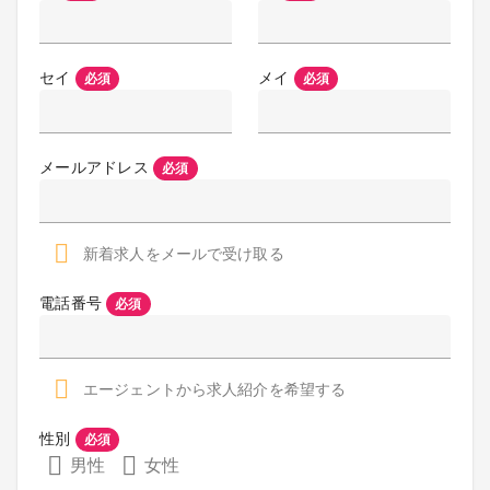
セイ
メイ
必須
必須
メールアドレス
必須
新着求人をメールで受け取る
電話番号
必須
エージェントから求人紹介を希望する
性別
必須
男性
女性