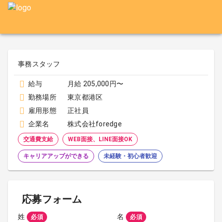
事務スタッフ
給与
月給 205,000円〜
勤務場所
東京都港区
雇用形態
正社員
企業名
株式会社foredge
交通費支給
WEB面接、LINE面接OK
キャリアアップができる
未経験・初心者歓迎
応募フォーム
姓
名
必須
必須