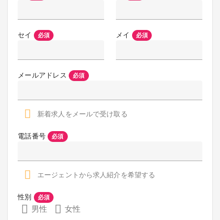
セイ
メイ
必須
必須
メールアドレス
必須
新着求人をメールで受け取る
電話番号
必須
エージェントから求人紹介を希望する
性別
必須
男性
女性