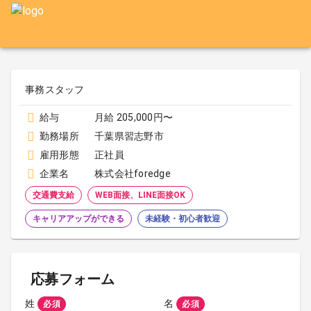
事務スタッフ
給与
月給 205,000円〜
勤務場所
千葉県習志野市
雇用形態
正社員
企業名
株式会社foredge
交通費支給
WEB面接、LINE面接OK
キャリアアップができる
未経験・初心者歓迎
応募フォーム
姓
名
必須
必須