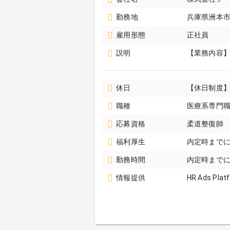
勤務地
兵庫県洲本
雇用形態
正社員
説明
【業務内容】
休日
【休日制度】
職種
医療系専門職 
応募資格
柔道整復師
福利厚生
内定時まで
勤務時間
内定時まで
情報提供
HR Ads Plat