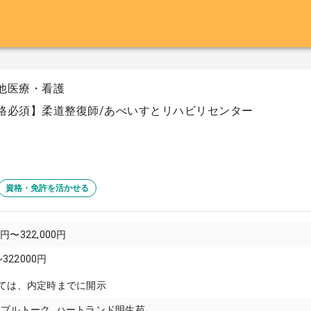
他医療・看護
格必須】柔道整復師/あべいすとリハビリセンター
資格・免許を活かせる
0円〜322,000円
~322000円
ては、内定時までに開示
ブルトーク_ハートランド明生苑