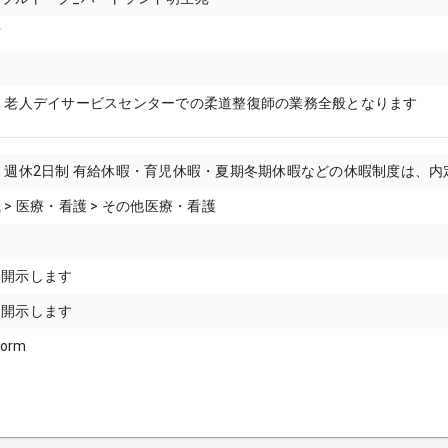
市
 老人デイサービスセンターでの柔道整復師の業務全般となります
 週休2日制 有給休暇・育児休暇・夏期冬期休暇などの休暇制度は、内
> 医療・看護 > その他医療・看護
に開示します
に開示します
form