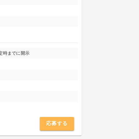
定時までに開示
応募する