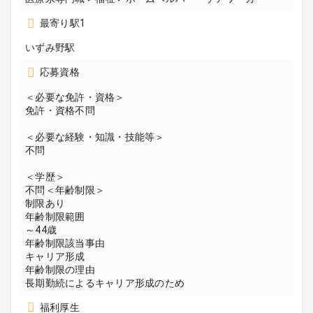
最寄り駅1
いずみ野駅
応募資格
＜必要な免許・資格＞
免許・資格不問
＜必要な経験・知識・技能等＞
不問
＜学歴＞
不問＜年齢制限＞
制限あり
年齢制限範囲
～44歳
年齢制限該当事由
キャリア形成
年齢制限の理由
長期勤続によるキャリア形成のため
福利厚生