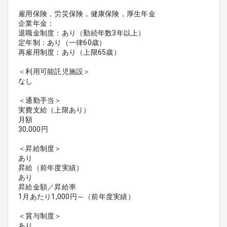
雇用保険，労災保険，健康保険，厚生年金
企業年金：
退職金制度：あり（勤続年数3年以上）
定年制：あり（一律60歳）
再雇用制度：あり（上限65歳）
＜利用可能託児施設＞
なし
＜通勤手当＞
実費支給（上限あり）
月額
30,000円
＜昇給制度＞
あり
昇給（前年度実績）
あり
昇給金額／昇給率
1月あたり1,000円～（前年度実績）
＜賞与制度＞
あり