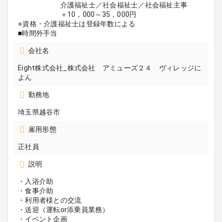
介護福祉士／社会福祉士／社会福祉主事
＋10，000～35，000円
※資格・介護福祉士は登録年数による
■時間外手当
会社名
Eight株式会社_株式会社 アミューズ２４ ヴィレッジに
よん
勤務地
埼玉県越谷市
雇用形態
正社員
説明
・入浴介助
・食事介助
・利用者様との交流
・送迎（運転or添乗員業務）
・イベント企画