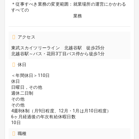
＊従事すべき業務の変更範囲：就業場所の運営にかかわる
すべての
業務
アクセス
東武スカイツリーライン 北越谷駅 徒歩25分
北越谷駅～バス・花田3丁目バス停から徒歩1分
休日
＜年間休日＞110日
休日
日曜日，その他
週休二日制
その他
その他
4週8休制（月9日程度、12月・1月は月10日程度）
6ヶ月経過後の年次有給休暇日数
10日
職種