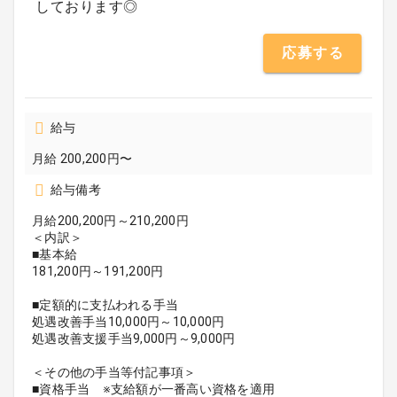
しております◎
応募する
給与
月給 200,200円〜
給与備考
月給200,200円～210,200円
＜内訳＞
■基本給
181,200円～191,200円
■定額的に支払われる手当
処遇改善手当10,000円～10,000円
処遇改善支援手当9,000円～9,000円
＜その他の手当等付記事項＞
■資格手当 ※支給額が一番高い資格を適用