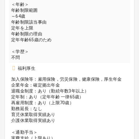
＜年齢＞
年齢制限範囲
～64歳
年齢制限該当事由
定年を上限
年齢制限の理由
定年年齢65歳のため
＜学歴＞
不問
福利厚生
加入保険等：雇用保険，労災保険，健康保険，厚生年金
企業年金：確定拠出年金
退職金制度：あり（勤続年数3年以上）
定年制：あり（定年年齢 一律65歳）
再雇用制度：あり（上限70歳）
勤務延長：なし
育児休業取得実績あり
介護休業取得実績あり
＜通勤手当＞
実費支給（上限あり）