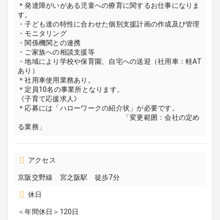
＊発達障がいがある児童への療育に関するお仕事になりま
す。
・子ども達の特性に合わせた個別支援計画の作成及び管理
・モニタリング
・関係機関との連携
・ご家族への相談支援等
・地域により学校や保育園、自宅への送迎（社用車：軽AT
あり）
＊社用車使用業務あり。
＊定員10名の事業所となります。
《子育て応援求人》
＊応募には「ハローワークの紹介状」が必要です。
「変更範囲：会社の定め
る業務」
アクセス
京阪交野線 宮之阪駅 徒歩7分
休日
＜年間休日＞120日