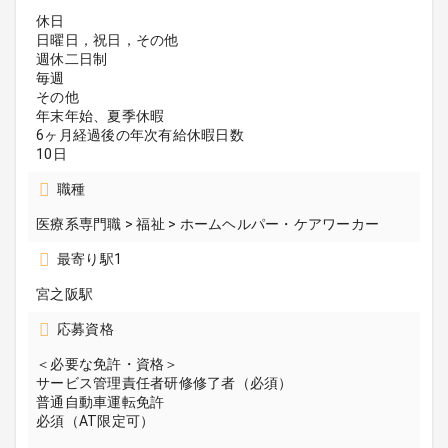
休日
日曜日，祝日，その他
週休二日制
毎週
その他
年末年始、夏季休暇
6ヶ月経過後の年次有給休暇日数
10日
職種
医療系専門職 > 福祉 > ホームヘルパー・ケアワーカー
最寄り駅1
宮之阪駅
応募資格
＜必要な免許・資格＞
サービス管理責任者研修修了者（必須）
普通自動車運転免許
必須（AT限定可）