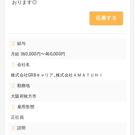
おります◎
応募する
給与
月給 360,000円〜460,000円
会社名
株式会社GR8キャリア_株式会社ＡＭＡＴＵＨＩ
勤務地
大阪府枚方市
雇用形態
正社員
説明