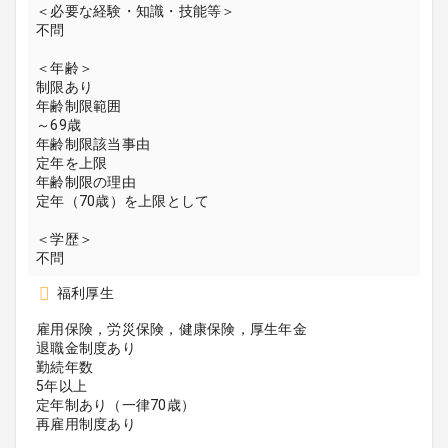
＜必要な経験・知識・技能等＞
不問
＜年齢＞
制限あり
年齢制限範囲
～69歳
年齢制限該当事由
定年を上限
年齢制限の理由
定年（70歳）を上限として
＜学歴＞
不問
福利厚生
雇用保険，労災保険，健康保険，厚生年金
退職金制度あり
勤続年数
5年以上
定年制あり（一律70歳）
再雇用制度あり