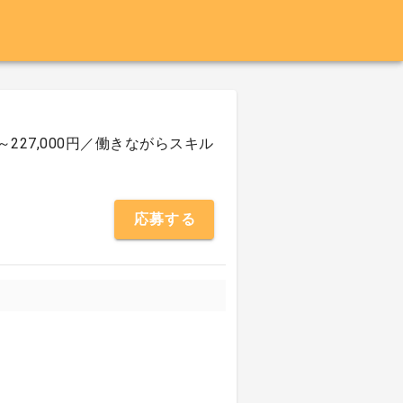
227,000円／働きながらスキル
応募する