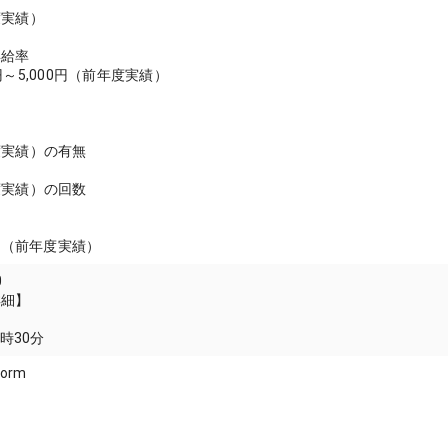
度実績）
昇給率
～5,000円（前年度実績）
度実績）の有無
度実績）の回数
月分（前年度実績）
0
詳細】
7時30分
form