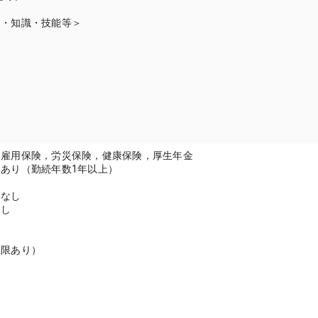
験・知識・技能等＞
：雇用保険，労災保険，健康保険，厚生年金
あり（勤続年数1年以上）
し
：なし
なし
＞
上限あり）