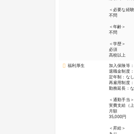
＜必要な経
不問
＜年齢＞
不問
＜学歴＞
必須
高校以上
福利厚生
加入保険等
退職金制度：
定年制：な
再雇用制度
勤務延長：
＜通勤手当
実費支給（
月額
35,000円
＜昇給＞
あり