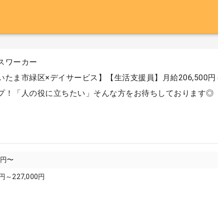
スワーカー
いたま市緑区×デイサービス】【生活支援員】月給206,500円～
プ！「人の役に立ちたい」そんな方をお待ちしております◎
00円〜
円～227,000円