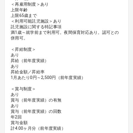
＜再雇用制度＞あり
上限年齢
上限65歳まで
＜利用可能託児施設＞あり
託児施設に関する特記事項
満1歳～就学前まで利用可。夜間保育対応あり。認可との
併用可。
＜昇給制度＞
あり
昇給（前年度実績）
あり
昇給金額／昇給率
1月あたり0円～2,500円（前年度実績）
＜賞与制度＞
あり
賞与（前年度実績）の有無
あり
賞与（前年度実績）の回数
年2回
賞与金額
計4.00ヶ月分（前年度実績）