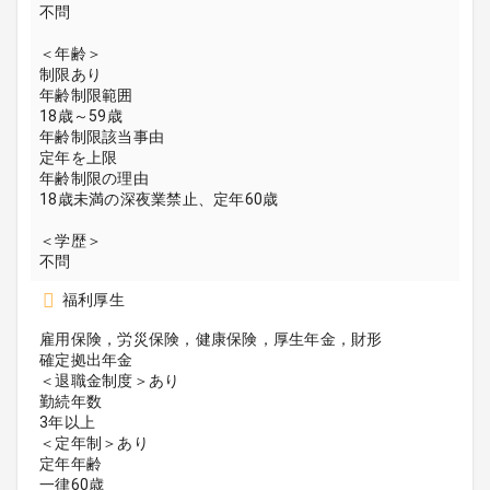
不問
＜年齢＞
制限あり
年齢制限範囲
18歳～59歳
年齢制限該当事由
定年を上限
年齢制限の理由
18歳未満の深夜業禁止、定年60歳
＜学歴＞
不問
福利厚生
雇用保険，労災保険，健康保険，厚生年金，財形
確定拠出年金
＜退職金制度＞あり
勤続年数
3年以上
＜定年制＞あり
定年年齢
一律60歳