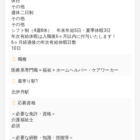
休日
その他
週休二日制
その他
その他
シフト制（4週8休） 年末年始5日・夏季休暇3日
年次有給休暇は入職後6ヶ月以内に付与いたします！
6ヶ月経過後の年次有給休暇日数
10日
職種
医療系専門職 > 福祉 > ホームヘルパー・ケアワーカー
最寄り駅1
北伊丹駅
応募資格
＜必要な免許・資格＞
介護福祉士
必須
＜必要な経験・知識・技能等＞