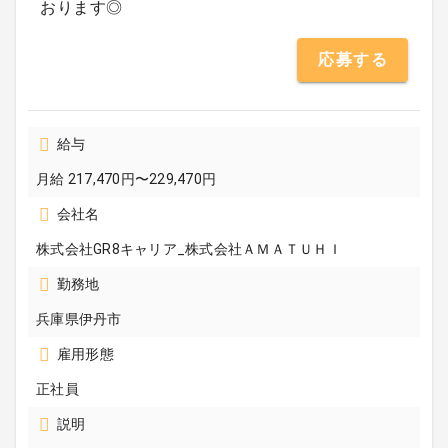
おります◎
応募する
給与
月給 217,470円〜229,470円
会社名
株式会社GR8キャリア_株式会社ＡＭＡＴＵＨＩ
勤務地
兵庫県伊丹市
雇用形態
正社員
説明