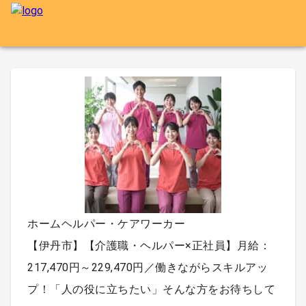
ホームヘルパー・ケアワーカー
【伊丹市】【介護職・ヘルパー×正社員】月給：
217,470円～229,470円／働きながらスキルアッ
プ！「人の役に立ちたい」そんな方をお待ちして