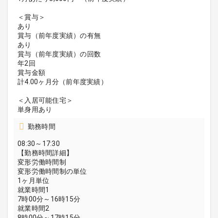
＜賞与＞
あり
賞与（前年度実績）の有無
あり
賞与（前年度実績）の回数
年2回
賞与金額
計4.00ヶ月分（前年度実績）
＜入居可能住宅＞
単身用あり
勤務時間
08:30～17:30
【勤務時間詳細】
変形労働時間制
変形労働時間制の単位
1ヶ月単位
就業時間1
7時00分～16時15分
就業時間2
8時00分～17時15分