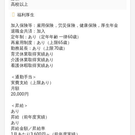
高校以上
福利厚生
加入保険等：雇用保険，労災保険，健康保険，厚生年金
退職金共済：加入
定年制：あり（定年年齢 一律60歳）
再雇用制度：あり（上限65歳）
勤務延長：あり（上限70歳）
育児休業取得実績あり
介護休業取得実績あり
看護休暇取得実績あり
＜通勤手当＞
実費支給（上限あり）
月額
20,000円
＜昇給＞
あり
昇給（前年度実績）
あり
昇給金額／昇給率
1月あたり3,600円～（前年度実績）