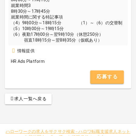
就業時間3
8時30分～17時45分
就業時間に関する特記事項
（4）9時00分～18時15分 （1）～（6）の交替制
（5）10時00分～19時15分
（6）夜勤17時00分～翌9時10分（休憩250分）
宿直18時15分～翌8時35分（仮眠あり）
情報提供
HR Ads Platform
応募する
求人一覧へ戻る
ハローワークの求人をサクサク検索
-
ハロワ転職支援求人ネット