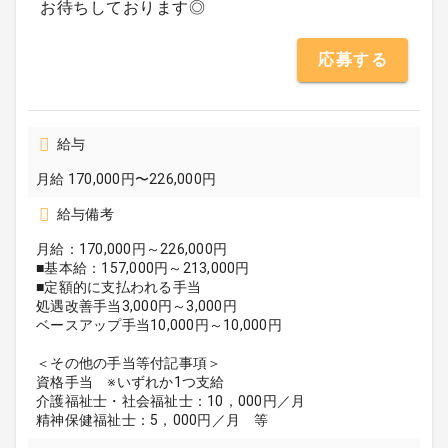
お待ちしております◎
応募する
給与
月給 170,000円〜226,000円
給与備考
月給：170,000円～226,000円
■基本給：157,000円～213,000円
■定額的に支払われる手当
処遇改善手当3,000円～3,000円
ベースアップ手当10,000円～10,000円
＜その他の手当等付記事項＞
資格手当 ※いずれか1つ支給
介護福祉士・社会福祉士：10，000円／月
精神保健福祉士：5，000円／月 等