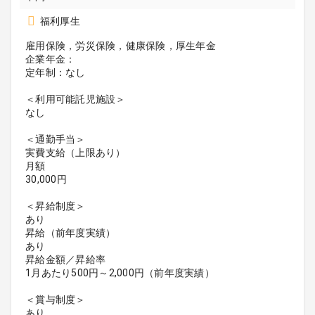
福利厚生
雇用保険，労災保険，健康保険，厚生年金
企業年金：
定年制：なし
＜利用可能託児施設＞
なし
＜通勤手当＞
実費支給（上限あり）
月額
30,000円
＜昇給制度＞
あり
昇給（前年度実績）
あり
昇給金額／昇給率
1月あたり500円～2,000円（前年度実績）
＜賞与制度＞
あり