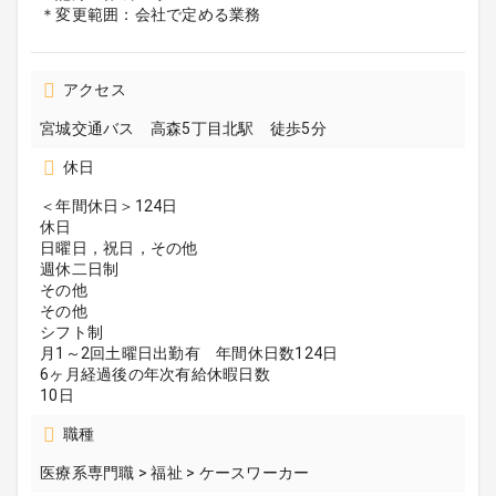
＊変更範囲：会社で定める業務
アクセス
宮城交通バス 高森5丁目北駅 徒歩5分
休日
＜年間休日＞124日
休日
日曜日，祝日，その他
週休二日制
その他
その他
シフト制
月1～2回土曜日出勤有 年間休日数124日
6ヶ月経過後の年次有給休暇日数
10日
職種
医療系専門職 > 福祉 > ケースワーカー