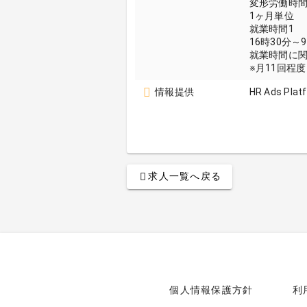
変形労働時
1ヶ月単位
就業時間1
16時30分～
就業時間に
※月11回程度
情報提供
HR Ads Plat
求人一覧へ戻る
個人情報保護方針
利