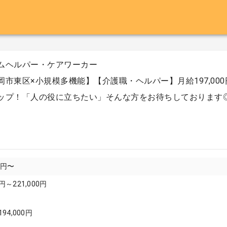
ムヘルパー・ケアワーカー
岡市東区×小規模多機能】【介護職・ヘルパー】月給197,000円
ップ！「人の役に立ちたい」そんな方をお待ちしております
00円〜
円～221,000円
194,000円