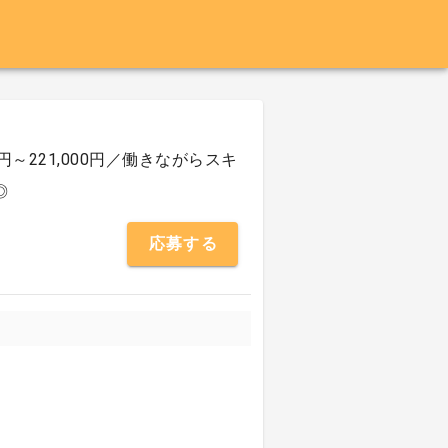
～221,000円／働きながらスキ
◎
応募する