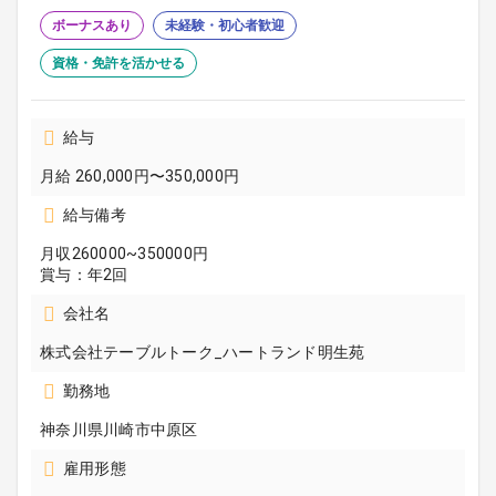
ボーナスあり
未経験・初心者歓迎
資格・免許を活かせる
給与
月給 260,000円〜350,000円
給与備考
月収260000~350000円
賞与：年2回
会社名
株式会社テーブルトーク_ハートランド明生苑
勤務地
神奈川県川崎市中原区
雇用形態