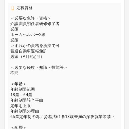
応募資格
＜必要な免許・資格＞
介護職員初任者研修修了者
必須
ホームヘルパー2級
必須
いずれかの資格を所持で可
普通自動車運転免許
必須（AT限定可）
＜必要な経験・知識・技能等＞
不問
＜年齢＞
年齢制限範囲
18歳～64歳
年齢制限該当事由
定年を上限
年齢制限の理由
65歳定年制の為／労基法61条18歳未満の深夜就業等禁止
＜学歴＞