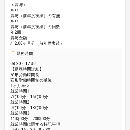
＜賞与＞
あり
賞与（前年度実績）の有無
あり
賞与（前年度実績）の回数
年2回
賞与金額
計2.00ヶ月分（前年度実績）
勤務時間
08:30～17:30
【勤務時間詳細】
変形労働時間制
変形労働時間制の単位
1ヶ月単位
就業時間1
7時00分～16時00分
就業時間2
9時00分～18時00分
就業時間3
11時00分～20時00分
就業時間に関する特記事項
（4）16：30～9：30