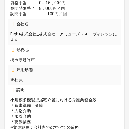
資格手当 ：0～15，000円
夜間特別手当：8，000円／回
訪問手当 ： 100円／回
会社名
Eight株式会社_株式会社 アミューズ２４ ヴィレッジに
よん
勤務地
埼玉県越谷市
雇用形態
正社員
説明
小規模多機能型居宅介護における介護業務全般
＊食事準備、介助
＊入浴介助
＊服薬介助
＊夜勤業務
※変更範囲：会社内でのすべての業務