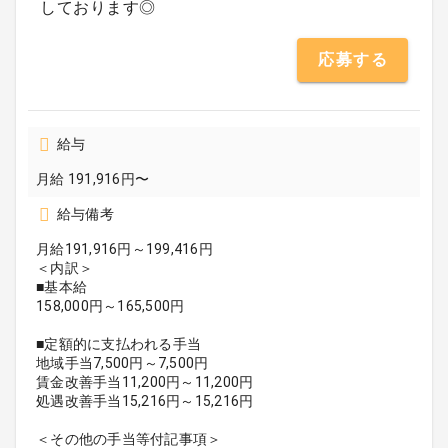
しております◎
応募する
給与
月給 191,916円〜
給与備考
月給191,916円～199,416円
＜内訳＞
■基本給
158,000円～165,500円
■定額的に支払われる手当
地域手当7,500円～7,500円
賃金改善手当11,200円～11,200円
処遇改善手当15,216円～15,216円
＜その他の手当等付記事項＞