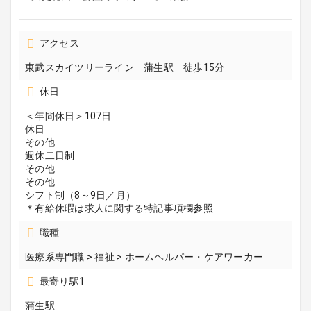
アクセス
東武スカイツリーライン 蒲生駅 徒歩15分
休日
＜年間休日＞107日
休日
その他
週休二日制
その他
その他
シフト制（8～9日／月）
＊有給休暇は求人に関する特記事項欄参照
職種
医療系専門職 > 福祉 > ホームヘルパー・ケアワーカー
最寄り駅1
蒲生駅