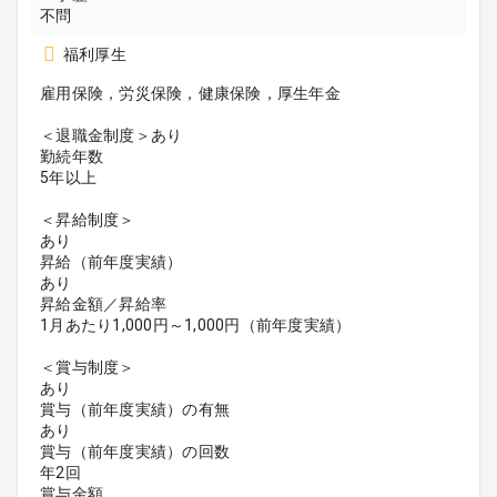
不問
福利厚生
雇用保険，労災保険，健康保険，厚生年金
＜退職金制度＞あり
勤続年数
5年以上
＜昇給制度＞
あり
昇給（前年度実績）
あり
昇給金額／昇給率
1月あたり1,000円～1,000円（前年度実績）
＜賞与制度＞
あり
賞与（前年度実績）の有無
あり
賞与（前年度実績）の回数
年2回
賞与金額