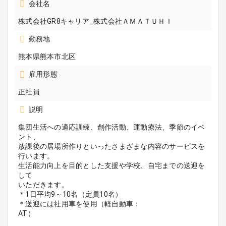
会社名
株式会社GR8キャリア_株式会社ＡＭＡＴＵＨＩ
勤務地
熊本県熊本市北区
雇用形態
正社員
説明
集団生活への適応訓練、創作活動、運動療法、季節のイベ
ント、
放課後の居場所作りといったさまざまな内容のサービスを
行います。
生活能力向上を目的とした支援や学校、自宅までの送迎を
して
いただきます。
＊1日平均9～10名（定員10名）
＊送迎には社用車を使用（軽自動車：
AT）