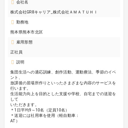
会社名
株式会社GR8キャリア_株式会社ＡＭＡＴＵＨＩ
勤務地
熊本県熊本市北区
雇用形態
正社員
説明
集団生活への適応訓練、創作活動、運動療法、季節のイベ
ント、
放課後の居場所作りといったさまざまな内容のサービスを
行います。
生活能力向上を目的とした支援や学校、自宅までの送迎を
して
いただきます。
＊1日平均9～10名（定員10名）
＊送迎には社用車を使用（軽自動車：
AT）