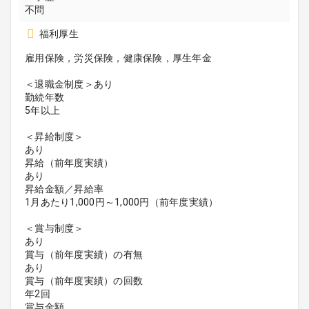
不問
福利厚生
雇用保険，労災保険，健康保険，厚生年金
＜退職金制度＞あり
勤続年数
5年以上
＜昇給制度＞
あり
昇給（前年度実績）
あり
昇給金額／昇給率
1月あたり1,000円～1,000円（前年度実績）
＜賞与制度＞
あり
賞与（前年度実績）の有無
あり
賞与（前年度実績）の回数
年2回
賞与金額