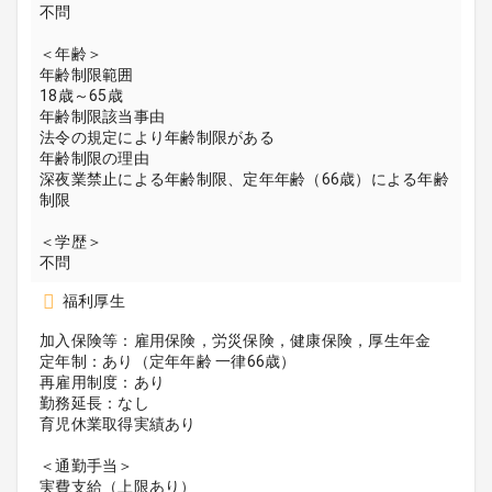
不問
＜年齢＞
年齢制限範囲
18歳～65歳
年齢制限該当事由
法令の規定により年齢制限がある
年齢制限の理由
深夜業禁止による年齢制限、定年年齢（66歳）による年齢
制限
＜学歴＞
不問
福利厚生
加入保険等：雇用保険，労災保険，健康保険，厚生年金
定年制：あり（定年年齢 一律66歳）
再雇用制度：あり
勤務延長：なし
育児休業取得実績あり
＜通勤手当＞
実費支給（上限あり）