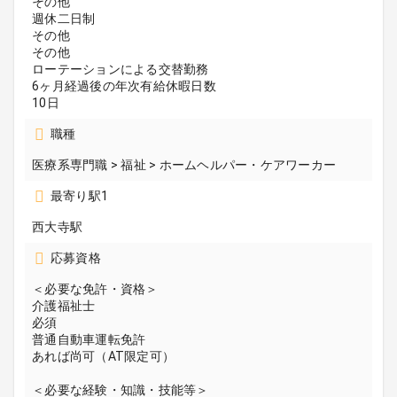
その他
週休二日制
その他
その他
ローテーションによる交替勤務
6ヶ月経過後の年次有給休暇日数
10日
職種
医療系専門職 > 福祉 > ホームヘルパー・ケアワーカー
最寄り駅1
西大寺駅
応募資格
＜必要な免許・資格＞
介護福祉士
必須
普通自動車運転免許
あれば尚可（AT限定可）
＜必要な経験・知識・技能等＞