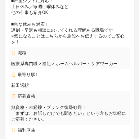
■希望シフトに対応！
土日休み／毎週〇曜休みなど
他の仕事も紹介OK
■急な休みも対応！
遅刻・早退も相談にのってくれる理解ある職場です
※気になることはこちらから施設へお伝えするのでご安心
を！
職種
医療系専門職 > 福祉 > ホームヘルパー・ケアワーカー
最寄り駅1
新田辺駅
応募資格
無資格・未経験・ブランク復帰歓迎！
「まずは、お話しだけでも聞きたい」という方もお気軽に
ご応募ください。
福利厚生