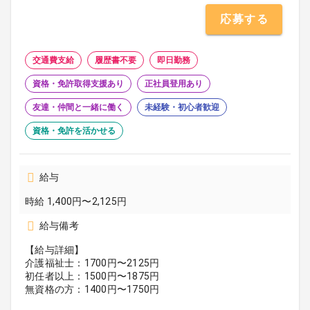
応募する
交通費支給
履歴書不要
即日勤務
資格・免許取得支援あり
正社員登用あり
友達・仲間と一緒に働く
未経験・初心者歓迎
資格・免許を活かせる
給与
時給 1,400円〜2,125円
給与備考
【給与詳細】
介護福祉士：1700円〜2125円
初任者以上：1500円〜1875円
無資格の方：1400円〜1750円