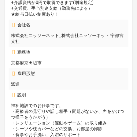
+介護資格が0円で取得できます(別途規定)
+交通費、手当別途支給（勤務先による）
★給与日払い制度あり！
会社名
株式会社ニッソーネット_株式会社ニッソーネット 宇都宮
支社
勤務地
京都府京田辺市
雇用形態
派遣
説明
福祉施設でのお仕事です。
・高齢者の見守りや話し相手（問題がないか、声をかけつ
つ様子をうかがう）
・レクリエーション（運動やゲーム）の取り組み
・シーツや枕カバーなどの交換、お部屋の掃除
・食事やお手洗い、入浴のサポート