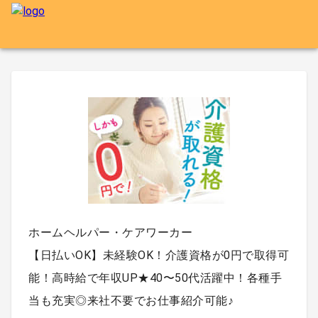
ホームヘルパー・ケアワーカー
【日払いOK】未経験OK！介護資格が0円で取得可
能！高時給で年収UP★40〜50代活躍中！各種手
当も充実◎来社不要でお仕事紹介可能♪