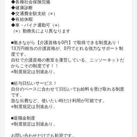
◆各種社会保険完備
◆健康診断
◆交通費全額支給（※）
◆有給休暇
◆車・バイク通勤可（※）
（※）勤務先により異なります
■働きながら【介護資格を0円】で取得できる制度あり！
13万円相当の介護資格が、0円でとれる強力なサポート制
度です。
自社で介護資格の教室を運営している、ニッソーネットだ
からこその制度です！！
※制度規定は別途あり。
■給与日払いサービス！
自分のペースに合わせて日払いでお給料を受け取れる制度
です。
急な出費など、使いたい時だけ利用が可能です。
※制度規定は別途あり。
■退職金制度
※制度規定は別途あり。
お問い合わせだけでも歓迎です。