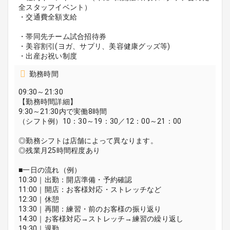
全スタッフイベント）
・交通費全額支給
・帯同先チーム試合招待券
・美容割引(ヨガ、サプリ、美容健康グッズ等)
・出産お祝い制度
勤務時間
09:30～21:30
【勤務時間詳細】
9:30～21:30内で実働8時間
（シフト例）10：30～19：30／12：00～21：00
◎勤務シフトは店舗によって異なります。
◎残業月25時間程度あり
■一日の流れ（例）
10:30｜出勤：開店準備・予約確認
11:00｜開店：お客様対応・ストレッチなど
12:30｜休憩
13:30｜再開：練習・前のお客様の振り返り
14:30｜お客様対応→ストレッチ→練習の繰り返し
19:30｜退勤