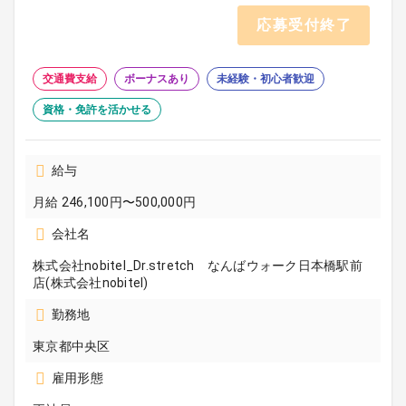
応募受付終了
交通費支給
ボーナスあり
未経験・初心者歓迎
資格・免許を活かせる
給与
月給 246,100円〜500,000円
会社名
株式会社nobitel_Dr.stretch なんばウォーク日本橋駅前
店(株式会社nobitel)
勤務地
東京都中央区
雇用形態