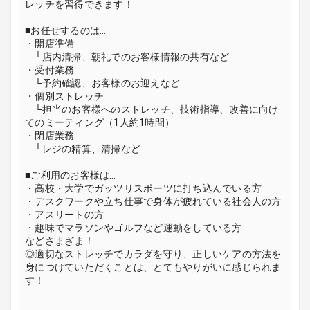
レッチを習得できます！
■お任せするのは…
・開店準備
└店内清掃、朝礼でのお客様情報の共有など
・受付業務
└予約確認、お客様のお迎えなど
・個別ストレッチ
└担当のお客様へのストレッチ、技術指導、改善に向け
てのミーティング（1人約1時間）
・閉店業務
└レジの精算、清掃など
■ご利用のお客様は…
・高校・大学でガッツリスポーツに打ち込んでいる方
・デスクワークや立ち仕事で身体が疲れている社会人の方
・アスリートの方
・趣味でマラソンやゴルフなど運動をしている方
などさまざま！
◎適切なストレッチでカラダを守り、正しいケアの方法を
身につけていただくことは、とてもやりがいに感じられま
す！