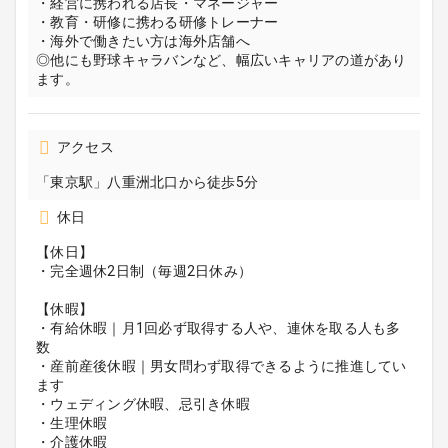
・経営に携われる店長・マネージャー
・教育・研修に携わる研修トレーナー
・海外で働きたい方は海外店舗へ
◎他にも野球キャラバンなど、幅広いキャリアの道があり
ます。
アクセス
「東京駅」八重洲北口から徒歩5分
休日
【休日】
・完全週休2日制（毎週2日休み）
【休暇】
・有給休暇｜月1回必ず取得する人や、連休を取る人も多
数
・産前産後休暇｜男女問わず取得できるように推進してい
ます
・ウェディング休暇、忌引き休暇
・生理休暇
・介護休暇