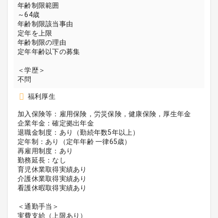
年齢制限範囲
～64歳
年齢制限該当事由
定年を上限
年齢制限の理由
定年年齢以下の募集
＜学歴＞
不問
福利厚生
加入保険等：雇用保険，労災保険，健康保険，厚生年金
企業年金：確定拠出年金
退職金制度：あり（勤続年数5年以上）
定年制：あり（定年年齢 一律65歳）
再雇用制度：あり
勤務延長：なし
育児休業取得実績あり
介護休業取得実績あり
看護休暇取得実績あり
＜通勤手当＞
実費支給（上限あり）