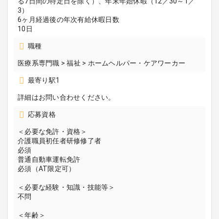
る7日間の特定日を除く）、年末年始休暇（12／30～1／
3）
6ヶ月経過後の年次有給休暇日数
10日
職種
医療系専門職 > 福祉 > ホームヘルパー・ケアワーカー
最寄り駅1
詳細はお問い合わせください。
応募資格
＜必要な免許・資格＞
介護職員初任者研修修了者
必須
普通自動車運転免許
必須（AT限定可）
＜必要な経験・知識・技能等＞
不問
＜年齢＞