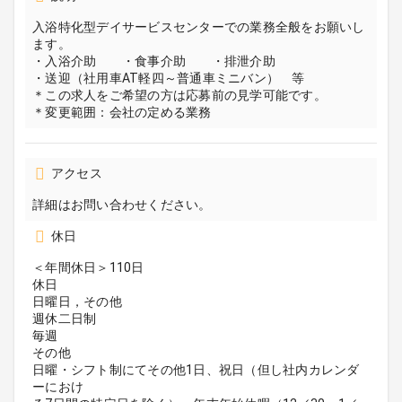
入浴特化型デイサービスセンターでの業務全般をお願いし
ます。
・入浴介助 ・食事介助 ・排泄介助
・送迎（社用車AT軽四～普通車ミニバン） 等
＊この求人をご希望の方は応募前の見学可能です。
＊変更範囲：会社の定める業務
アクセス
詳細はお問い合わせください。
休日
＜年間休日＞110日
休日
日曜日，その他
週休二日制
毎週
その他
日曜・シフト制にてその他1日、祝日（但し社内カレンダ
ーにおけ