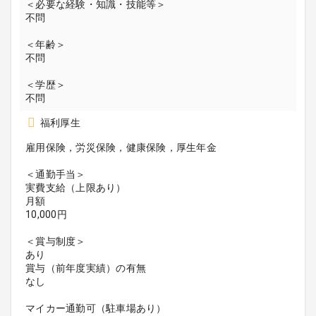
＜必要な経験・知識・技能等＞
不問
＜年齢＞
不問
＜学歴＞
不問
福利厚生
雇用保険，労災保険，健康保険，厚生年金
＜通勤手当＞
実費支給（上限あり）
月額
10,000円
＜賞与制度＞
あり
賞与（前年度実績）の有無
なし
マイカー通勤可（駐車場あり）