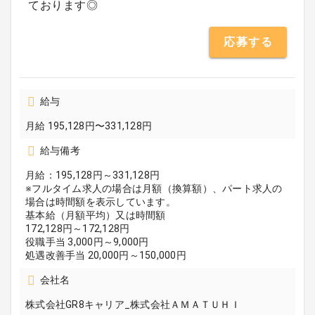
ております◎
応募する
給与
月給 195,128円〜331,128円
給与備考
月給：195,128円～331,128円
※フルタイム求人の場合は月額（換算額）、パート求人の
場合は時間額を表示しています。
基本給（月額平均）又は時間額
172,128円～172,128円
役職手当 3,000円～9,000円
処遇改善手当 20,000円～150,000円
会社名
株式会社GR8キャリア_株式会社ＡＭＡＴＵＨＩ