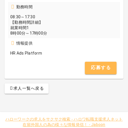
勤務時間
08:30～17:30
【勤務時間詳細】
就業時間1
8時00分～17時00分
情報提供
HR Ads Platform
応募する
求人一覧へ戻る
ハローワークの求人をサクサク検索
-
ハロワ転職支援求人ネット
在留外国人の為の様々な情報発信！
-
Jaboon