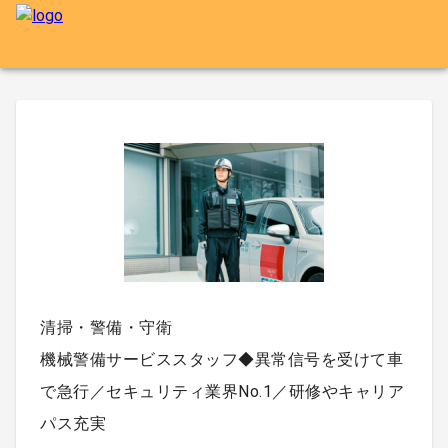
清掃・警備・守衛
機械警備サービススタッフ◆異常信号を受けて車
で急行／セキュリティ業界No.1／研修やキャリア
パス充実