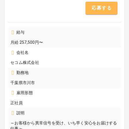
応募する
給与
月給 257,500円〜
会社名
セコム株式会社
勤務地
千葉県市川市
雇用形態
正社員
説明
～お客様から異常信号を受け、いち早く安心をお届けする
仕事～