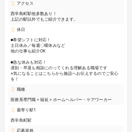
アクセス
西辛島町駅他多数あり！
上記の駅以外でもご紹介できます。
休日
■希望シフトに対応！
土日休み／毎週〇曜休みなど
他の仕事も紹介OK
■急な休みも対応！
遅刻・早退も相談にのってくれる理解ある職場です
※気になることはこちらから施設へお伝えするのでご安心
を！
職種
医療系専門職 > 福祉 > ホームヘルパー・ケアワーカー
最寄り駅1
西辛島町駅
応募資格