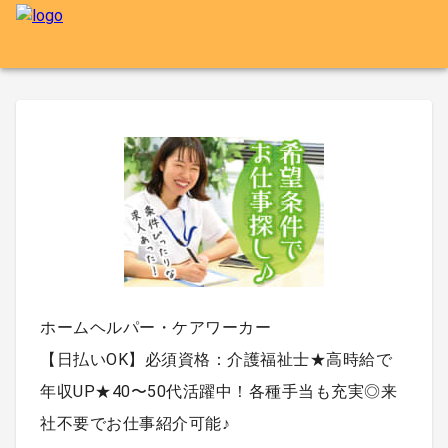
ホームヘルパー・ケアワーカー
【日払いOK】必須資格：介護福祉士★高時給で
年収UP★40〜50代活躍中！各種手当も充実◎来
社不要でお仕事紹介可能♪