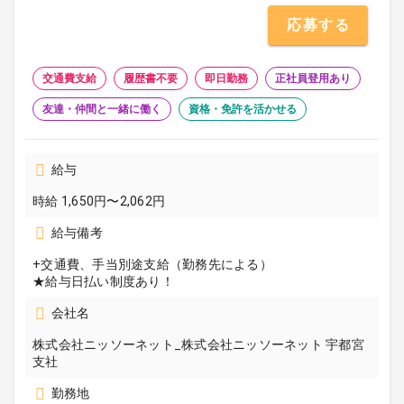
応募する
交通費支給
履歴書不要
即日勤務
正社員登用あり
友達・仲間と一緒に働く
資格・免許を活かせる
給与
時給 1,650円〜2,062円
給与備考
+交通費、手当別途支給（勤務先による）
★給与日払い制度あり！
会社名
株式会社ニッソーネット_株式会社ニッソーネット 宇都宮
支社
勤務地