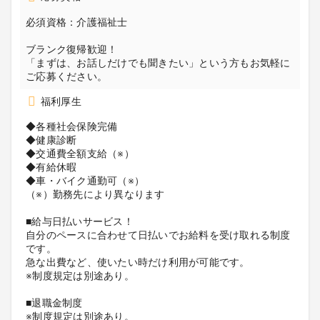
必須資格：介護福祉士
ブランク復帰歓迎！
「まずは、お話しだけでも聞きたい」という方もお気軽に
ご応募ください。
福利厚生
◆各種社会保険完備
◆健康診断
◆交通費全額支給（※）
◆有給休暇
◆車・バイク通勤可（※）
（※）勤務先により異なります
■給与日払いサービス！
自分のペースに合わせて日払いでお給料を受け取れる制度
です。
急な出費など、使いたい時だけ利用が可能です。
※制度規定は別途あり。
■退職金制度
※制度規定は別途あり。