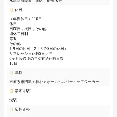
水島臨海鉄道 栄駅 徒歩10分
休日
＜年間休日＞110日
休日
日曜日，祝日，その他
週休二日制
毎週
その他
月9日の休日（2月のみ8日の休日）
リフレッシュ休暇3日／年
6ヶ月経過後の年次有給休暇日数
10日
職種
医療系専門職 > 福祉 > ホームヘルパー・ケアワーカー
最寄り駅1
栄駅
応募資格