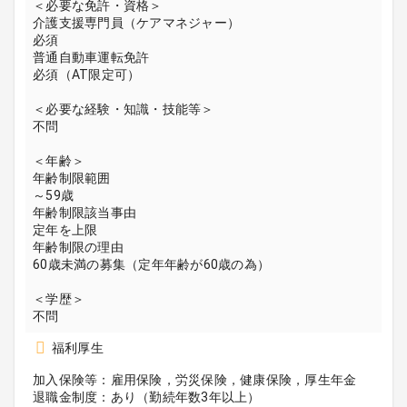
＜必要な免許・資格＞
介護支援専門員（ケアマネジャー）
必須
普通自動車運転免許
必須（AT限定可）
＜必要な経験・知識・技能等＞
不問
＜年齢＞
年齢制限範囲
～59歳
年齢制限該当事由
定年を上限
年齢制限の理由
60歳未満の募集（定年年齢が60歳の為）
＜学歴＞
不問
福利厚生
加入保険等：雇用保険，労災保険，健康保険，厚生年金
退職金制度：あり（勤続年数3年以上）