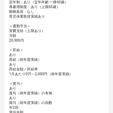
定年制：あり（定年年齢 一律60歳）
再雇用制度：あり（上限65歳）
勤務延長：なし
育児休業取得実績あり
＜通勤手当＞
実費支給（上限あり）
月額
20,900円
＜昇給＞
あり
昇給（前年度実績）
あり
昇給金額／昇給率
1月あたり0円～2,000円（前年度実績）
＜賞与＞
あり
賞与（前年度実績）の有無
あり
賞与（前年度実績）の回数
年2回
賞与金額