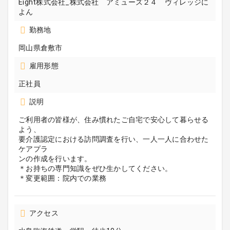
Eight株式会社_株式会社 アミューズ２４ ヴィレッジに
よん
勤務地
岡山県倉敷市
雇用形態
正社員
説明
ご利用者の皆様が、住み慣れたご自宅で安心して暮らせる
よう、
要介護認定における訪問調査を行い、一人一人に合わせた
ケアプラ
ンの作成を行います。
＊お持ちの専門知識をぜひ生かしてください。
＊変更範囲：院内での業務
アクセス