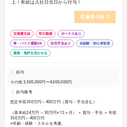
上！有給は入社日当日から付与！
応募受付終了
交通費支給
即日勤務
ボーナスあり
車・バイク通勤OK
住宅手当あり
未経験・初心者歓迎
資格・免許を活かせる
給与
その他 3,500,000円〜4,000,000円
給与備考
想定年収350万円～400万円（賞与・手当含む）
（基本給24万円 ～30万円× 12ヶ月） ＋ 賞与・手当 ＝ 年収
350万円～400万円
※年齢・経験・スキルを考慮。