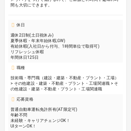
間も大切にできます。
休日
週休2日制(土日祝休み)
夏季休暇・年末年始休暇,GW)
有給休暇(入社日から付与、1時間単位で取得可)
リフレッシュ休暇
年間休日125日
職種
技術職・専門職（建設・建築・不動産・プラント・工場）
> その他建設・建築・不動産・プラント・工場関連職 > そ
の他建設・建築・不動産・プラント・工場関連職
応募資格
普通自動車運転免許所有(AT限定可)
年齢不問
未経験・キャリアチェンジOK！
UIターンOK！