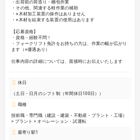
・出荷前の荷造り・梱包作業
・その他、関連する軽作業の補助
・※木材加工装置の操作はありません
・※木材を結束する装置の使用はあります
【応募資格】
・資格・経験不問！
・フォークリフト免許をお持ちの方は、作業の幅が広がり
ます（※優遇あり）
仕事内容の詳細については、面接時にお伝えいたします
休日
（土日・日月のシフト制（年間休日100日））
職種
技術職・専門職（建設・建築・不動産・プラント・工場）
> プラント > オペレーション・試運転
最寄り駅1