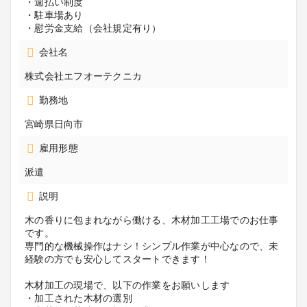
・週払い制度
・駐車場あり
・慰労金支給（会社規定有り）
会社名
株式会社エフオーテクニカ
勤務地
宮崎県日向市
雇用形態
派遣
説明
木の香りに包まれながら働ける、木材加工工場でのお仕事
です。
専門的な機械操作はナシ！シンプル作業が中心なので、未
経験の方でも安心してスタートできます！
木材加工の現場で、以下の作業をお願いします
・加工された木材の選別