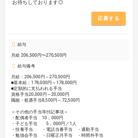
お待ちしております◎
応募する
給与
月給 206,500円〜270,500円
給与備考
月給：206,500円～270,500円
■基本給：178,000円～178,000円
■定額的に支払われる手当
資格手当20,000円～20,000円
職能・処遇手当8,500円～72,500円
＜その他の手当等付記事項＞
・配偶者手当 10，000円
・子ども手当 5，000円／1人
・扶養手当 ・電話当番手当 ・通勤手当
・勉強会手当 ・日曜正月手当 ・時間外手当