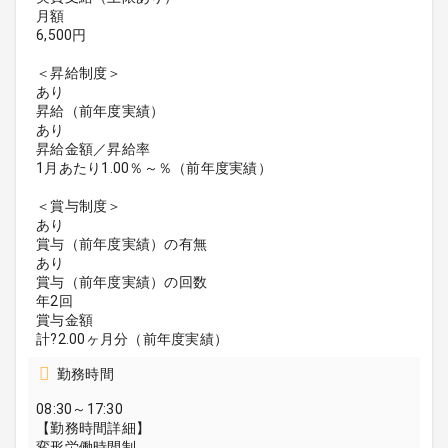
月額
6,500円
＜昇給制度＞
あり
昇給（前年度実績）
あり
昇給金額／昇給率
1月あたり1.00％～％（前年度実績）
＜賞与制度＞
あり
賞与（前年度実績）の有無
あり
賞与（前年度実績）の回数
年2回
賞与金額
計?2.00ヶ月分（前年度実績）
勤務時間
08:30～17:30
【勤務時間詳細】
変形労働時間制