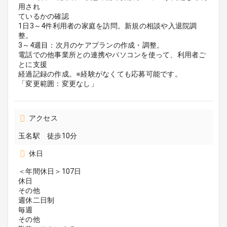
用され
ているかの確認
1日3～4件利用者の家庭を訪問。新規の相談や入退院調
整。
3～4週目：次月のケアプランの作成・調整。
電話での他事業所との連携やパソコンを使って、利用者ご
とに支援
経過記録の作成。※経験がなくても応募可能です。
「変更範囲：変更なし」
アクセス
玉名駅 徒歩10分
休日
＜年間休日＞107日
休日
その他
週休二日制
毎週
その他