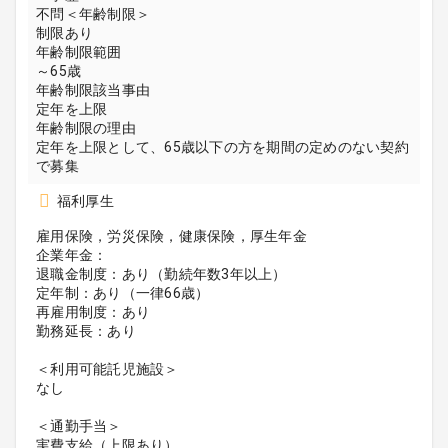
不問＜年齢制限＞
制限あり
年齢制限範囲
～65歳
年齢制限該当事由
定年を上限
年齢制限の理由
定年を上限として、65歳以下の方を期間の定めのない契約
で募集
福利厚生
雇用保険，労災保険，健康保険，厚生年金
企業年金：
退職金制度：あり（勤続年数3年以上）
定年制：あり（一律66歳）
再雇用制度：あり
勤務延長：あり
＜利用可能託児施設＞
なし
＜通勤手当＞
実費支給（上限あり）