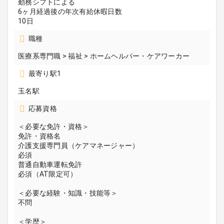
勤務シフトによる
6ヶ月経過後の年次有給休暇日数
10日
職種
医療系専門職 > 福祉 > ホームヘルパー・ケアワーカー
最寄り駅1
玉名駅
応募資格
＜必要な免許・資格＞
免許・資格名
介護支援専門員（ケアマネージャー）
必須
普通自動車運転免許
必須（AT限定可）
＜必要な経験・知識・技能等＞
不問
＜学歴＞