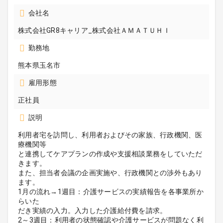
会社名
株式会社GR8キャリア_株式会社ＡＭＡＴＵＨＩ
勤務地
熊本県玉名市
雇用形態
正社員
説明
利用者宅を訪問し、利用者およびその家族、行政機関、医
療機関等
と連携してケアプランの作成や支援相談業務をしていただ
きます。
また、担当者会議の企画実施や、行政機関との渉外もあり
ます。
1月の流れ→1週目：介護サービスの実績報告を各事業所か
らいた
だき実績の入力。入力した介護給付費を請求。
2～3週目：利用者の状態確認や介護サービスが問題なく利