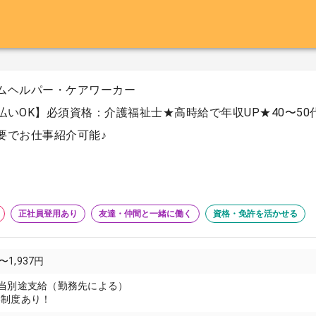
ムヘルパー・ケアワーカー
払いOK】必須資格：介護福祉士★高時給で年収UP★40〜5
要でお仕事紹介可能♪
正社員登用あり
友達・仲間と一緒に働く
資格・免許を活かせる
〜1,937円
当別途支給（勤務先による）
い制度あり！