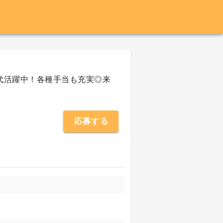
0代活躍中！各種手当も充実◎来
応募する