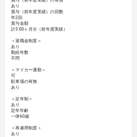
賞与（前年度実績）の有無
あり
賞与（前年度実績）の回数
年2回
賞与金額
計3.00ヶ月分（前年度実績）
＜退職金制度＞
あり
勤続年数
不問
＜マイカー通勤＞
可
駐車場の有無
あり
＜定年制＞
あり
定年年齢
一律60歳
＜再雇用制度＞
あり