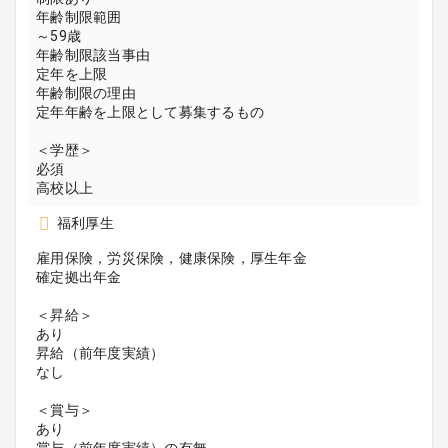
年齢制限範囲
～59歳
年齢制限該当事由
定年を上限
年齢制限の理由
定年年齢を上限として募集するもの
＜学歴＞
必須
高校以上
福利厚生
雇用保険，労災保険，健康保険，厚生年金
確定拠出年金
＜昇給＞
あり
昇給（前年度実績）
なし
＜賞与＞
あり