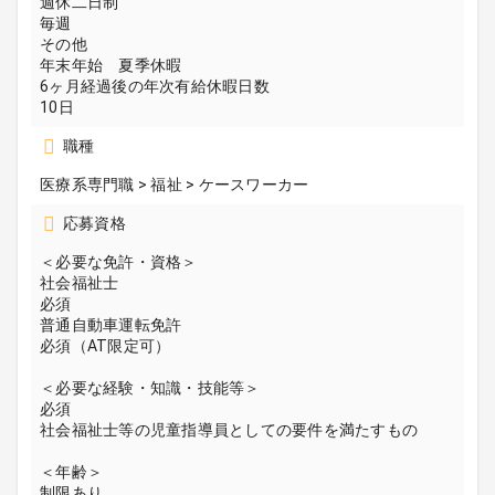
週休二日制
毎週
その他
年末年始 夏季休暇
6ヶ月経過後の年次有給休暇日数
10日
職種
医療系専門職 > 福祉 > ケースワーカー
応募資格
＜必要な免許・資格＞
社会福祉士
必須
普通自動車運転免許
必須（AT限定可）
＜必要な経験・知識・技能等＞
必須
社会福祉士等の児童指導員としての要件を満たすもの
＜年齢＞
制限あり