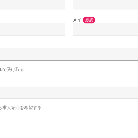
メイ
必須
ルで受け取る
ら求人紹介を希望する