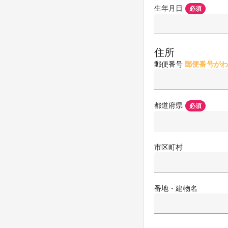
生年月日
必須
住所
郵便番号
郵便番号がわ
都道府県
必須
市区町村
番地・建物名