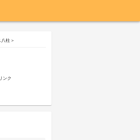
ス八柱＞
リンク