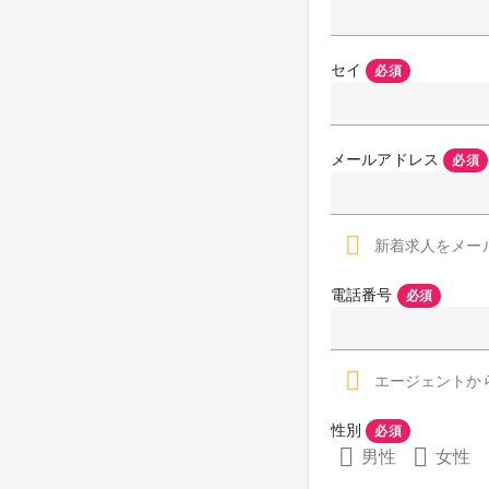
セイ
必須
メールアドレス
必須
新着求人をメー
電話番号
必須
エージェントか
性別
必須
男性
女性