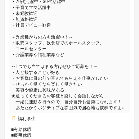
・20代活躍中・30代活躍中
・子育てママ活躍中
・未経験歓迎
・無資格歓迎
・社員デビュー歓迎
～異業種からの方も活躍中！～
・販売スタッフ、飲食店でのホールスタッフ、
コールセンター
・介護業界や福祉業界など
～1つでも当てはまる方はぜひご応募を！～
・人と接することが好き
・お客様に目の前で喜んでもらえる仕事がしたい
・せっかく働くなら楽しく働きたい
・美容や健康に興味がある
★通ってくださるお客様と楽しく会話しながら
一緒に運動を行うので、自分自身も健康になれます！
あたたかくポジティブな雰囲気で居心地も抜群ですよ♪
福利厚生
■有給休暇
■慶弔休暇