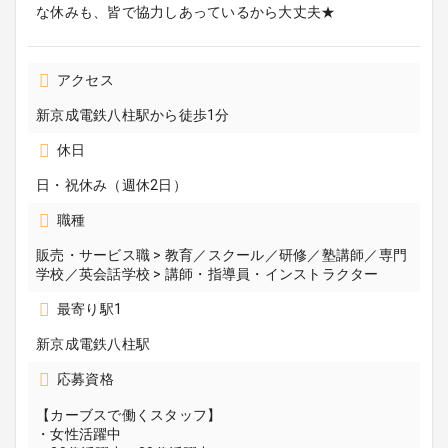
な休みも、皆で協力しあっているから大丈夫★
アクセス
新京成電鉄八柱駅から徒歩1分
休日
日・祝休み（週休2日）
職種
販売・サービス職 > 教育／スクール／研修／塾講師／専門
学校／英会話学校 > 講師・指導員・インストラクター
最寄り駅1
新京成電鉄八柱駅
応募資格
【カーブスで働くスタッフ】
・女性活躍中