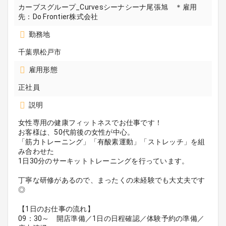
カーブスグループ_Curvesシーナシーナ尾張旭 ＊雇用
先：Do Frontier株式会社
勤務地
千葉県松戸市
雇用形態
正社員
説明
女性専用の健康フィットネスでお仕事です！
お客様は、50代前後の女性が中心。
「筋力トレーニング」「有酸素運動」「ストレッチ」を組
み合わせた
1日30分のサーキットトレーニングを行っています。
丁寧な研修があるので、まったくの未経験でも大丈夫です
◎
【1日のお仕事の流れ】
09：30～ 開店準備／1日の日程確認／体験予約の準備／