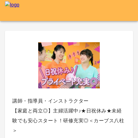
講師・指導員・インストラクター
【家庭と両立◎】主婦活躍中♪★日祝休み★未経
験でも安心スタート！研修充実◎＜カーブス八柱
＞