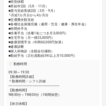
■特別休暇
■昇給年2回（5月・11月）
■賞与支給実績2回（3月・9月）
└月給1か月分から4か月分
■交通費全額支給
■各種社会保険完備（雇用・労災・健康・厚生年金）
■時間外手当
■扶養手当（扶養1名につき月3,000円）
■住宅手当（月一律25,000円）
■健康習慣手当（年間60,000円加算）
■健康診断
■婦人科検診（全額会社補助）
■勤続手当（正社員勤続3年以上月10,000円）
勤務時間
09:30～19:30
【勤務時間詳細】
＊勤務時間・シフト詳細
─────────────────────
【勤務時間】
9時30分～19時30分（1時間休憩）
【休日休暇】