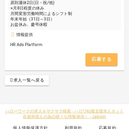
原則週休2日(日・祝/他)
※月8日程度の休み
月間変形労働時間によるシフト制
年末年始（31日～3日）
お盆休み、慶弔休暇
情報提供
HR Ads Platform
応募する
求人一覧へ戻る
ハローワークの求人をサクサク検索
-
ハロワ転職支援求人ネット
在留外国人の為の様々な情報発信！
-
Jaboon
個人情報保護方針
利用規約
応募規約