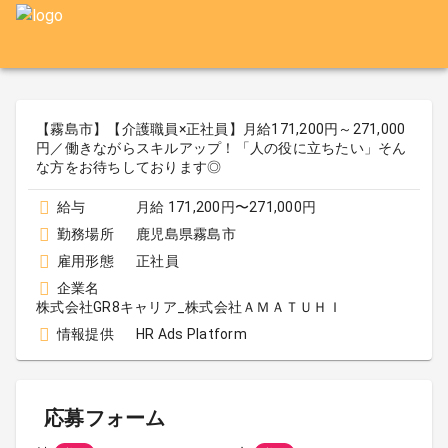
【霧島市】【介護職員×正社員】月給171,200円～271,000
円／働きながらスキルアップ！「人の役に立ちたい」そん
な方をお待ちしております◎
給与
月給 171,200円〜271,000円
勤務場所
鹿児島県霧島市
雇用形態
正社員
企業名
株式会社GR8キャリア_株式会社ＡＭＡＴＵＨＩ
情報提供
HR Ads Platform
応募フォーム