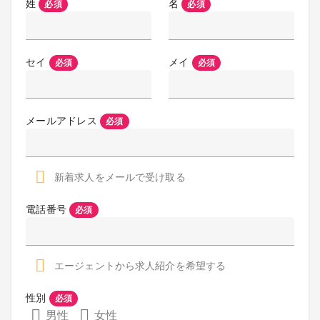
姓
名
必須
必須
セイ
メイ
必須
必須
メールアドレス
必須
新着求人をメールで受け取る
電話番号
必須
エージェントから求人紹介を希望する
性別
必須
男性
女性