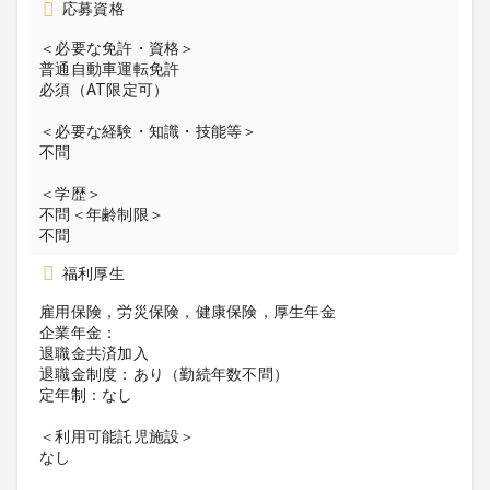
応募資格
＜必要な免許・資格＞
普通自動車運転免許
必須（AT限定可）
＜必要な経験・知識・技能等＞
不問
＜学歴＞
不問＜年齢制限＞
不問
福利厚生
雇用保険，労災保険，健康保険，厚生年金
企業年金：
退職金共済加入
退職金制度：あり（勤続年数不問）
定年制：なし
＜利用可能託児施設＞
なし