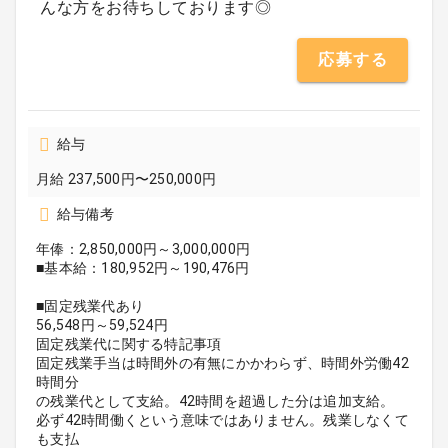
んな方をお待ちしております◎
応募する
給与
月給 237,500円〜250,000円
給与備考
年俸：2,850,000円～3,000,000円
■基本給：180,952円～190,476円
■固定残業代あり
56,548円～59,524円
固定残業代に関する特記事項
固定残業手当は時間外の有無にかかわらず、時間外労働42
時間分
の残業代として支給。42時間を超過した分は追加支給。
必ず42時間働くという意味ではありません。残業しなくて
も支払