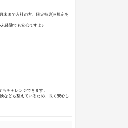
年3月末まで入社の方、限定特典)※規定あ
未経験でも安心ですよ♪
でもチャレンジできます。
保険なども整えているため、長く安心し