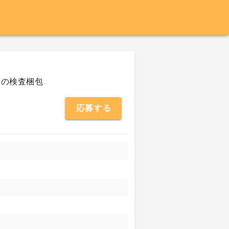
器の検査梱包
応募する