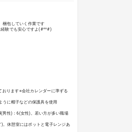
、梱包していく作業です
験でも安心ですよ(#^^#)
ております※会社カレンダーに準ずる
ように帽子などの保護具を使用
男性)：6(女性)。若い方が多い職場
ど)。休憩室にはポットと電子レンジあ