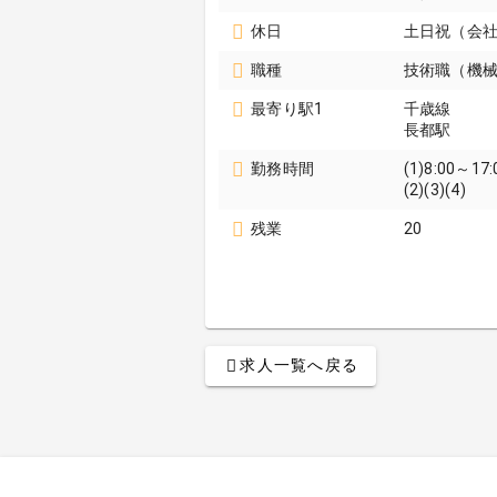
休日
土日祝（会
職種
技術職（機械
最寄り駅1
千歳線
長都駅
勤務時間
(1)8:00～17:
(2)(3)(4)
残業
20
求人一覧へ戻る