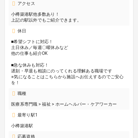
アクセス
小樽築港駅他多数あり！
上記の駅以外でもご紹介できます。
休日
■希望シフトに対応！
土日休み／毎週〇曜休みなど
他の仕事も紹介OK
■急な休みも対応！
遅刻・早退も相談にのってくれる理解ある職場です
※気になることはこちらから施設へお伝えするのでご安心
を！
職種
医療系専門職 > 福祉 > ホームヘルパー・ケアワーカー
最寄り駅1
小樽築港駅
応募資格