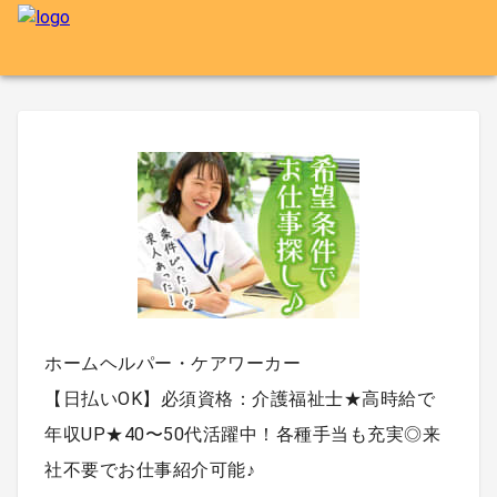
ホームヘルパー・ケアワーカー
【日払いOK】必須資格：介護福祉士★高時給で
年収UP★40〜50代活躍中！各種手当も充実◎来
社不要でお仕事紹介可能♪