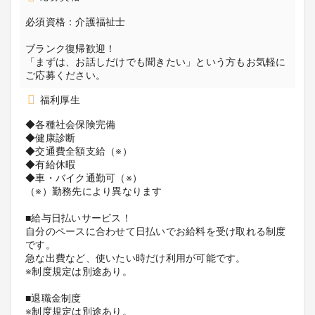
必須資格：介護福祉士
ブランク復帰歓迎！
「まずは、お話しだけでも聞きたい」という方もお気軽に
ご応募ください。
福利厚生
◆各種社会保険完備
◆健康診断
◆交通費全額支給（※）
◆有給休暇
◆車・バイク通勤可（※）
（※）勤務先により異なります
■給与日払いサービス！
自分のペースに合わせて日払いでお給料を受け取れる制度
です。
急な出費など、使いたい時だけ利用が可能です。
※制度規定は別途あり。
■退職金制度
※制度規定は別途あり。