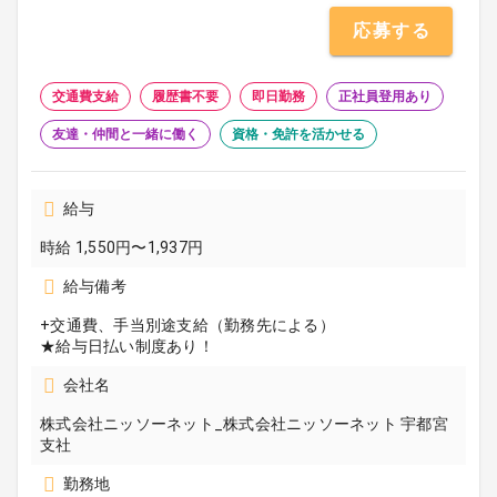
応募する
交通費支給
履歴書不要
即日勤務
正社員登用あり
友達・仲間と一緒に働く
資格・免許を活かせる
給与
時給 1,550円〜1,937円
給与備考
+交通費、手当別途支給（勤務先による）
★給与日払い制度あり！
会社名
株式会社ニッソーネット_株式会社ニッソーネット 宇都宮
支社
勤務地