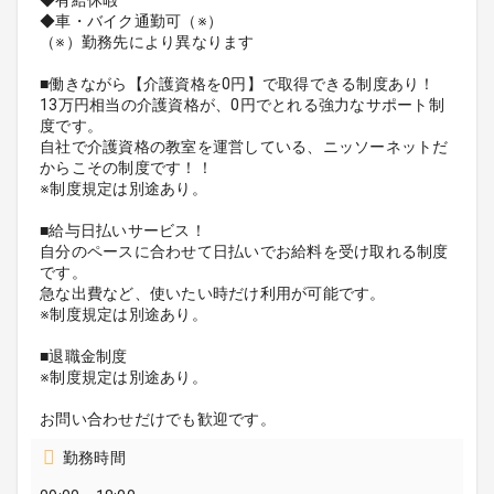
◆車・バイク通勤可（※）
（※）勤務先により異なります
■働きながら【介護資格を0円】で取得できる制度あり！
13万円相当の介護資格が、0円でとれる強力なサポート制
度です。
自社で介護資格の教室を運営している、ニッソーネットだ
からこその制度です！！
※制度規定は別途あり。
■給与日払いサービス！
自分のペースに合わせて日払いでお給料を受け取れる制度
です。
急な出費など、使いたい時だけ利用が可能です。
※制度規定は別途あり。
■退職金制度
※制度規定は別途あり。
お問い合わせだけでも歓迎です。
勤務時間