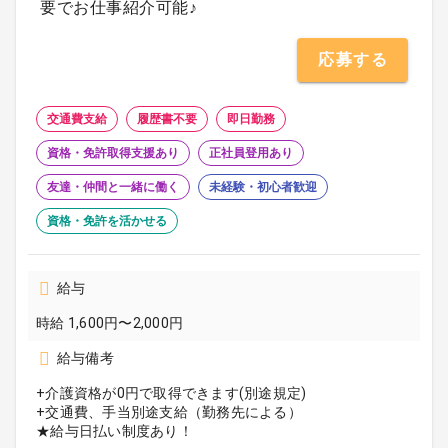
要でお仕事紹介可能♪
応募する
交通費支給
履歴書不要
即日勤務
資格・免許取得支援あり
正社員登用あり
友達・仲間と一緒に働く
未経験・初心者歓迎
資格・免許を活かせる
給与
時給 1,600円〜2,000円
給与備考
+介護資格が0円で取得できます(別途規定)
+交通費、手当別途支給（勤務先による）
★給与日払い制度あり！