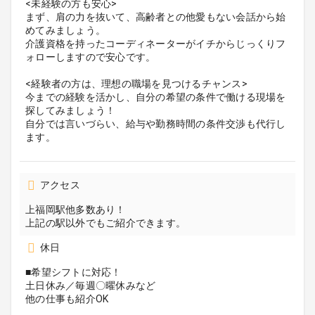
<未経験の方も安心>
まず、肩の力を抜いて、高齢者との他愛もない会話から始
めてみましょう。
介護資格を持ったコーディネーターがイチからじっくりフ
ォローしますので安心です。
<経験者の方は、理想の職場を見つけるチャンス>
今までの経験を活かし、自分の希望の条件で働ける現場を
探してみましょう！
自分では言いづらい、給与や勤務時間の条件交渉も代行し
ます。
アクセス
上福岡駅他多数あり！
上記の駅以外でもご紹介できます。
休日
■希望シフトに対応！
土日休み／毎週〇曜休みなど
他の仕事も紹介OK