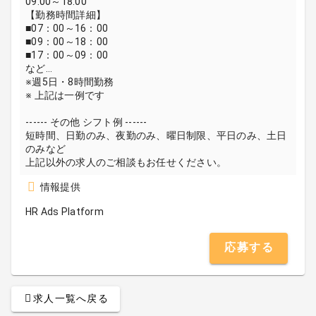
09:00～18:00
【勤務時間詳細】
■07：00～16：00
■09：00～18：00
■17：00～09：00
など…
※週5日・8時間勤務
※ 上記は一例です
------ その他 シフト例 ------
短時間、日勤のみ、夜勤のみ、曜日制限、平日のみ、土日
のみなど
上記以外の求人のご相談もお任せください。
情報提供
HR Ads Platform
応募する
求人一覧へ戻る