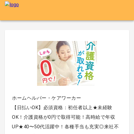
ホームヘルパー・ケアワーカー
【日払いOK】必須資格：初任者以上★未経験
OK！介護資格が0円で取得可能！高時給で年収
UP★40〜50代活躍中！各種手当も充実◎来社不