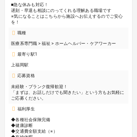
■急な休みも対応！
遅刻・早退も相談にのってくれる理解ある職場です
※気になることはこちらから施設へお伝えするのでご安心
を！
職種
医療系専門職 > 福祉 > ホームヘルパー・ケアワーカー
最寄り駅1
上福岡駅
応募資格
未経験・ブランク復帰歓迎！
「まずは、お話しだけでも聞きたい」という方もお気軽に
ご応募ください。
福利厚生
◆各種社会保険完備
◆健康診断
◆交通費全額支給（※）
◆有給休暇