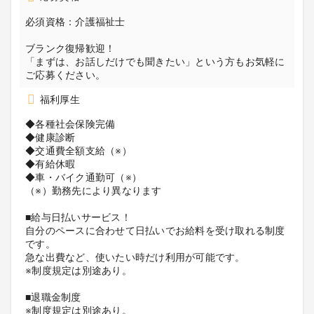
必須資格：介護福祉士
ブランク復帰歓迎！
「まずは、お話しだけでも聞きたい」という方もお気軽に
ご応募ください。
福利厚生
◆各種社会保険完備
◆健康診断
◆交通費全額支給（※）
◆有給休暇
◆車・バイク通勤可（※）
（※）勤務先により異なります
■給与日払いサービス！
自分のペースに合わせて日払いでお給料を受け取れる制度
です。
急な出費など、使いたい時だけ利用が可能です。
※制度規定は別途あり。
■退職金制度
※制度規定は別途あり。