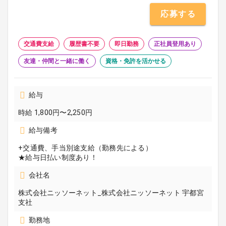
応募する
交通費支給
履歴書不要
即日勤務
正社員登用あり
友達・仲間と一緒に働く
資格・免許を活かせる
給与
時給 1,800円〜2,250円
給与備考
+交通費、手当別途支給（勤務先による）
★給与日払い制度あり！
会社名
株式会社ニッソーネット_株式会社ニッソーネット 宇都宮
支社
勤務地