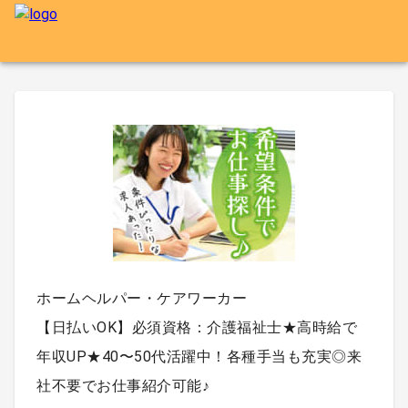
ホームヘルパー・ケアワーカー
【日払いOK】必須資格：介護福祉士★高時給で
年収UP★40〜50代活躍中！各種手当も充実◎来
社不要でお仕事紹介可能♪