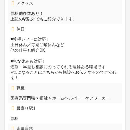
アクセス
蕨駅他多数あり！
上記の駅以外でもご紹介できます。
休日
■希望シフトに対応！
土日休み／毎週〇曜休みなど
他の仕事も紹介OK
■急な休みも対応！
遅刻・早退も相談にのってくれる理解ある職場です
※気になることはこちらから施設へお伝えするのでご安心
を！
職種
医療系専門職 > 福祉 > ホームヘルパー・ケアワーカー
最寄り駅1
蕨駅
応募資格