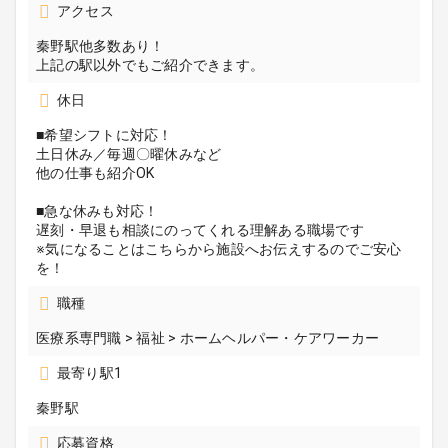
アクセス
秦野駅他多数あり！
上記の駅以外でもご紹介できます。
休日
■希望シフトに対応！
土日休み／毎週〇曜休みなど
他の仕事も紹介OK
■急な休みも対応！
遅刻・早退も相談にのってくれる理解ある職場です
※気になることはこちらから施設へお伝えするのでご安心
を！
職種
医療系専門職 > 福祉 > ホームヘルパー・ケアワーカー
最寄り駅1
秦野駅
応募資格