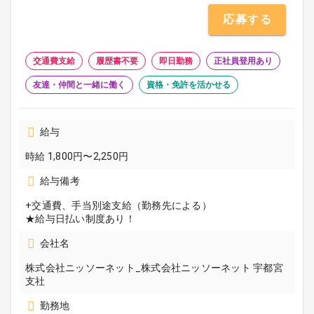
応募する
交通費支給
履歴書不要
即日勤務
正社員登用あり
友達・仲間と一緒に働く
資格・免許を活かせる
給与
時給 1,800円〜2,250円
給与備考
+交通費、手当別途支給（勤務先による）
★給与日払い制度あり！
会社名
株式会社ニッソーネット_株式会社ニッソーネット 宇都宮
支社
勤務地