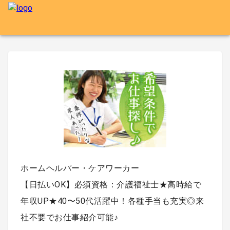
ホームヘルパー・ケアワーカー
【日払いOK】必須資格：介護福祉士★高時給で
年収UP★40〜50代活躍中！各種手当も充実◎来
社不要でお仕事紹介可能♪