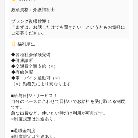
必須資格：介護福祉士
ブランク復帰歓迎！
「まずは、お話しだけでも聞きたい」という方もお気軽に
ご応募ください。
福利厚生
◆各種社会保険完備
◆健康診断
◆交通費全額支給（※）
◆有給休暇
◆車・バイク通勤可（※）
（※）勤務先により異なります
■給与日払いサービス！
自分のペースに合わせて日払いでお給料を受け取れる制度
です。
急な出費など、使いたい時だけ利用が可能です。
※制度規定は別途あり。
■退職金制度
※制度規定は別途あり。