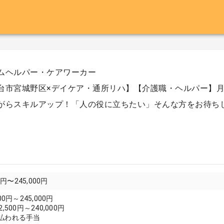
ムヘルパー・ケアワーカー
台市宮城野区×デイケア・通所リハ】【介護職・ヘルパー】月給：23
がらスキルアップ！「人の役に立ちたい」そんな方をお待ち
0円〜245,000円
00円～245,000円
,500円～240,000円
払われる手当