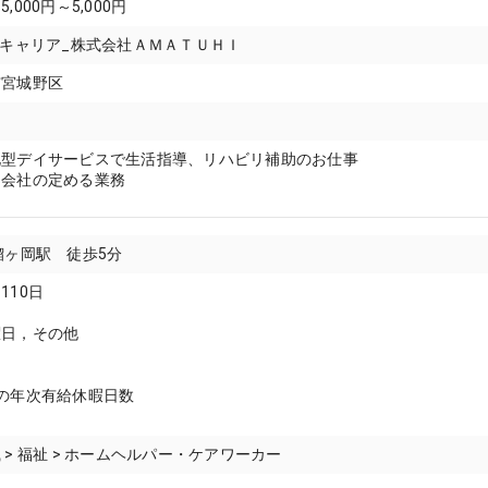
,000円～5,000円
8キャリア_株式会社ＡＭＡＴＵＨＩ
市宮城野区
化型デイサービスで生活指導、リハビリ補助のお仕事
：会社の定める業務
榴ヶ岡駅 徒歩5分
110日
曜日，その他
の年次有給休暇日数
 > 福祉 > ホームヘルパー・ケアワーカー