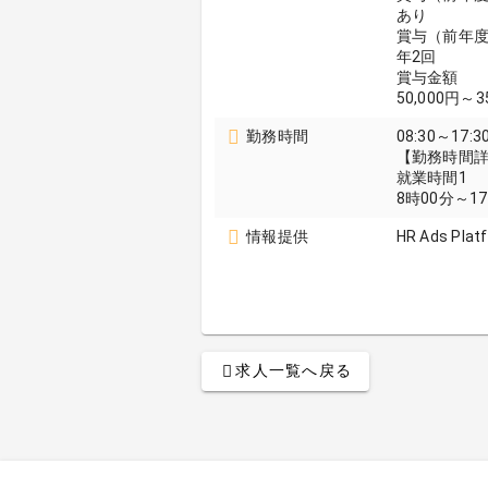
あり
賞与（前年
年2回
賞与金額
50,000円～
勤務時間
08:30～17:3
【勤務時間
就業時間1
8時00分～1
情報提供
HR Ads Plat
求人一覧へ戻る