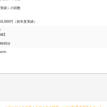
度実績）の回数
350,000円（前年度実績）
0
詳細】
7時00分
form