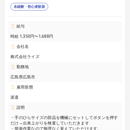
未経験・初心者歓迎
給与
時給 1,350円〜1,688円
会社名
株式会社ライズ
勤務地
広島県広島市
雇用形態
派遣
説明
・手のひらサイズの部品を機械にセットしてボタンを押す
だけ→出来上がりを検査していただきます
・簡単作業なので無理なく覚えていただけます。