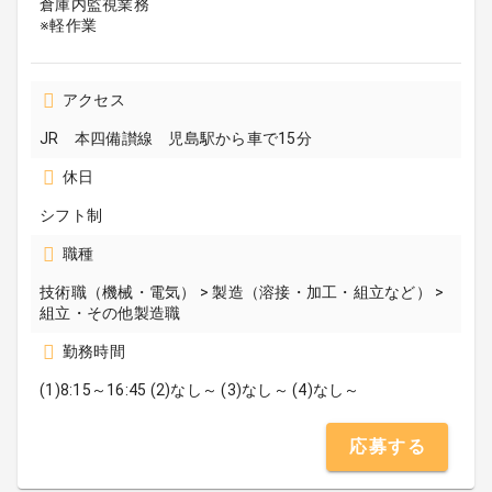
倉庫内監視業務
アクセス
JR 本四備讃線 児島駅から車で15分
休日
シフト制
職種
技術職（機械・電気） > 製造（溶接・加工・組立など） >
組立・その他製造職
勤務時間
(1)8:15～16:45 (2)なし～ (3)なし～ (4)なし～
応募する