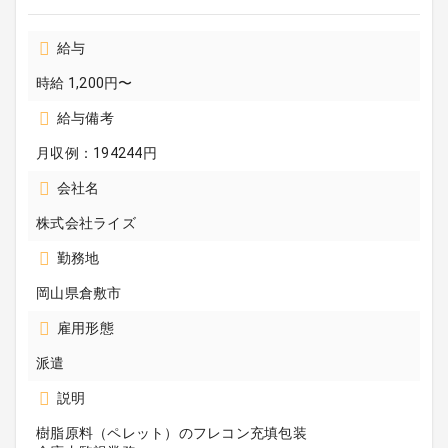
給与
時給 1,200円〜
給与備考
月収例：194244円
会社名
株式会社ライズ
勤務地
岡山県倉敷市
雇用形態
派遣
説明
樹脂原料（ペレット）のフレコン充填包装