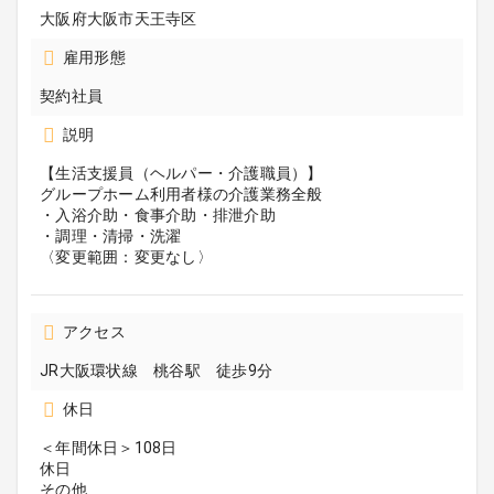
大阪府大阪市天王寺区
雇用形態
契約社員
説明
【生活支援員（ヘルパー・介護職員）】
グループホーム利用者様の介護業務全般
・入浴介助・食事介助・排泄介助
・調理・清掃・洗濯
〈変更範囲：変更なし〉
アクセス
JR大阪環状線 桃谷駅 徒歩9分
休日
＜年間休日＞108日
休日
その他