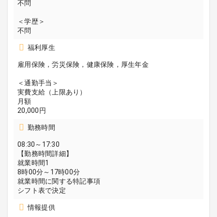
不問
＜学歴＞
不問
福利厚生
雇用保険，労災保険，健康保険，厚生年金
＜通勤手当＞
実費支給（上限あり）
月額
20,000円
勤務時間
08:30～17:30
【勤務時間詳細】
就業時間1
8時00分～17時00分
就業時間に関する特記事項
シフト表で決定
情報提供