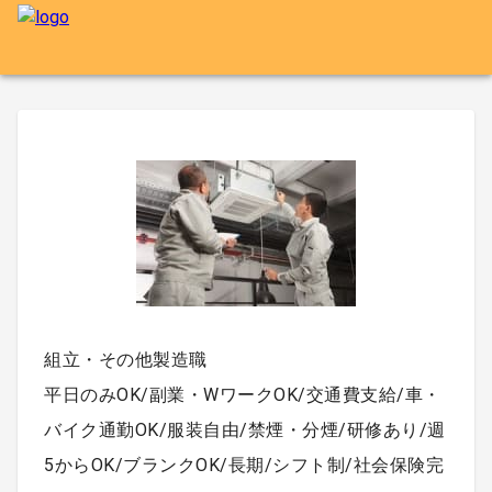
組立・その他製造職
平日のみOK/副業・WワークOK/交通費支給/車・
バイク通勤OK/服装自由/禁煙・分煙/研修あり/週
5からOK/ブランクOK/長期/シフト制/社会保険完