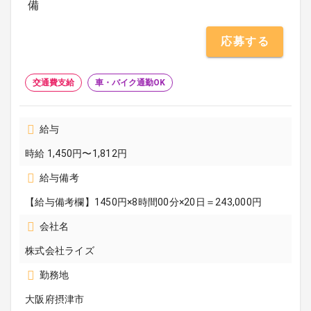
備
応募する
交通費支給
車・バイク通勤OK
給与
時給 1,450円〜1,812円
給与備考
【給与備考欄】1450円×8時間00分×20日＝243,000円
会社名
株式会社ライズ
勤務地
大阪府摂津市