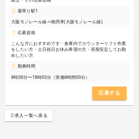
組立・その他製造職
最寄り駅1
大阪モノレール線->南摂津(大阪モノレール線)
応募資格
こんな方におすすめです・倉庫内でカウンターリフト作業
をしたい方・土日祝日お休み希望の方・長期安定してお勤
めしたい方
勤務時間
8時00分〜18時00分（実働8時間00分）
応募する
求人一覧へ戻る