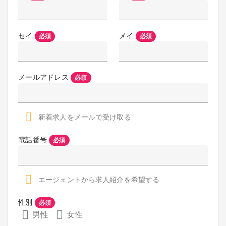
セイ
メイ
必須
必須
メールアドレス
必須
新着求人をメールで受け取る
電話番号
必須
エージェントから求人紹介を希望する
性別
必須
男性
女性